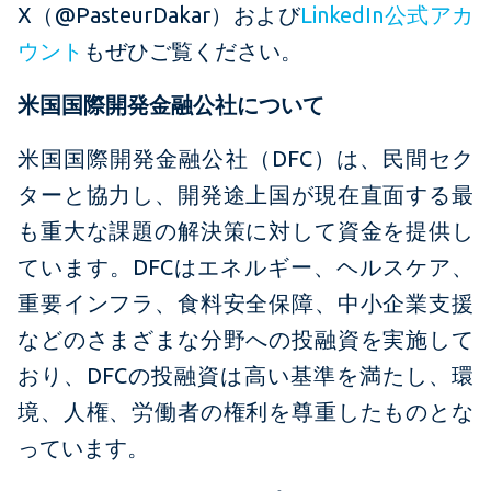
X（@PasteurDakar）および
LinkedIn公式アカ
ウント
もぜひご覧ください。
米国国際開発金融公社について
米国国際開発金融公社（DFC）は、民間セク
ターと協力し、開発途上国が現在直面する最
も重大な課題の解決策に対して資金を提供し
ています。DFCはエネルギー、ヘルスケア、
重要インフラ、食料安全保障、中小企業支援
などのさまざまな分野への投融資を実施して
おり、DFCの投融資は高い基準を満たし、環
境、人権、労働者の権利を尊重したものとな
っています。