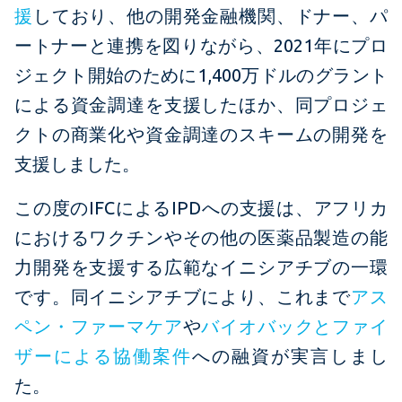
援
しており、他の開発金融機関、ドナー、パ
ートナーと連携を図りながら、2021年にプロ
ジェクト開始のために1,400万ドルのグラント
による資金調達を支援したほか、同プロジェ
クトの商業化や資金調達のスキームの開発を
支援しました。
この度のIFCによるIPDへの支援は、アフリカ
におけるワクチンやその他の医薬品製造の能
力開発を支援する広範なイニシアチブの一環
です。同イニシアチブにより、これまで
アス
ペン・ファーマケア
や
バイオバックとファイ
ザーによる協働案件
への融資が実言しまし
た。