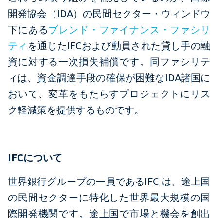
開発協会（IDA）の民間セクター・ウィンドウ
下にある
ブレンド・ファイナンス・ファシリ
ティ
を通じたIFCおよび動員された貸し手の融
資に対する一次損失補償です。同ファシリテ
ィは、資金調達手段の確保が困難なIDA諸国に
おいて、変革をもたらすプロジェクトにリス
ク軽減策を提供するものです。
IFCについて
世界銀行グループの一員であるIFC は、途上国
の民間セクターに特化した世界最大規模の国
際開発機関です。途上国で市場と機会を創出