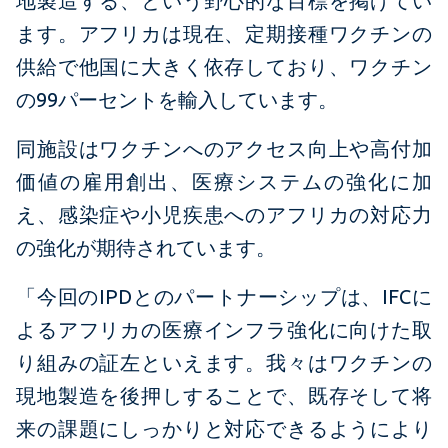
地製造する、という野心的な目標を掲げてい
ます。アフリカは現在、定期接種ワクチンの
供給で他国に大きく依存しており、ワクチン
の99パーセントを輸入しています。
同施設はワクチンへのアクセス向上や高付加
価値の雇用創出、医療システムの強化に加
え、感染症や小児疾患へのアフリカの対応力
の強化が期待されています。
「今回のIPDとのパートナーシップは、IFCに
よるアフリカの医療インフラ強化に向けた取
り組みの証左といえます。我々はワクチンの
現地製造を後押しすることで、既存そして将
来の課題にしっかりと対応できるようにより