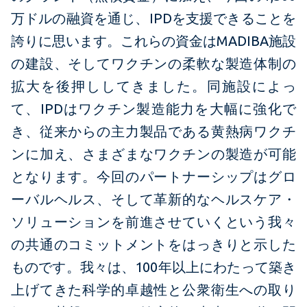
万ドルの融資を通じ、IPDを支援できることを
誇りに思います。これらの資金はMADIBA施設
の建設、そしてワクチンの柔軟な製造体制の
拡大を後押ししてきました。同施設によっ
て、IPDはワクチン製造能力を大幅に強化で
き、従来からの主力製品である黄熱病ワクチ
ンに加え、さまざまなワクチンの製造が可能
となります。今回のパートナーシップはグロ
ーバルヘルス、そして革新的なヘルスケア・
ソリューションを前進させていくという我々
の共通のコミットメントをはっきりと示した
ものです。我々は、100年以上にわたって築き
上げてきた科学的卓越性と公衆衛生への取り