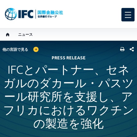
ニュース
GLOBAL LANGUAGE TOGGLER
SHARE
他の言語で見る
PRESS RELEASE
IFCとパートナー、セネ
ガルのダカール・パスツ
ール研究所を支援し、ア
フリカにおけるワクチン
の製造を強化