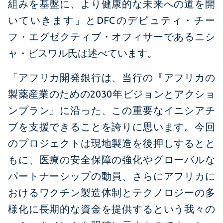
組みを基盤に、より健康的な未来への道を開
いていきます」とDFCのデピュティ・チー
フ・エグゼクティブ・オフィサーであるニシ
ャ・ビスワル氏は述べています。
「アフリカ開発銀行は、当行の『アフリカの
製薬産業のための2030年ビジョンとアクショ
ンプラン』に沿った、この重要なイニシアチ
ブを支援できることを誇りに思います。今回
のプロジェクトは現地製造を後押しするとと
もに、医療の安全保障の強化やグローバルな
パートナーシップの動員、さらにアフリカに
おけるワクチン製造体制とテクノロジーの多
様化に長期的な資金を提供するという我々の