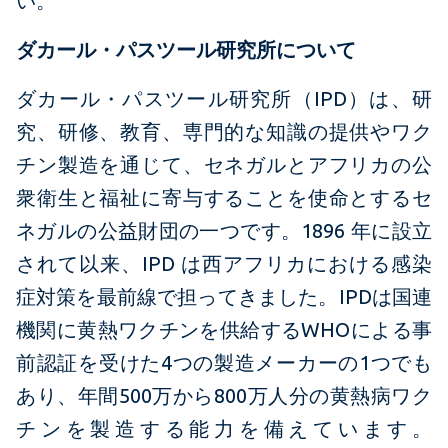
い。
ダカール・パスツール研究所について
ダカール・パスツール研究所（IPD）は、研
究、研修、教育、専門的な知識の提供やワク
チン製造を通じて、セネガルとアフリカの公
衆衛生と福祉に寄与することを使命とするセ
ネガルの公益財団の一つです。1896 年に設立
されて以来、IPD は西アフリカにおける感染
症対策を最前線で担ってきました。IPDは国連
機関に黄熱ワクチンを供給するWHOによる事
前認証を受けた4つの製造メーカーの1つでも
あり、年間500万から800万人分の黄熱病ワク
チンを製造する能力を備えています。