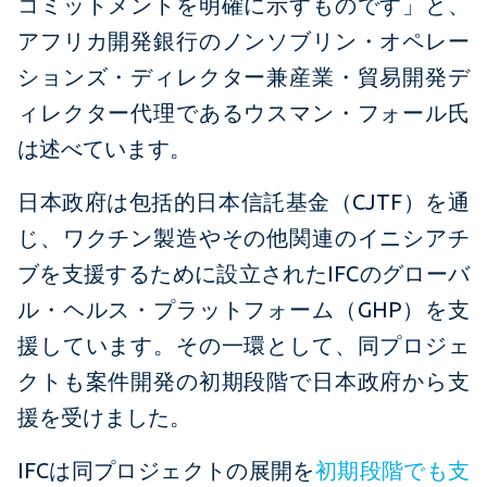
コミットメントを明確に示すものです」と、
アフリカ開発銀行のノンソブリン・オペレー
ションズ・ディレクター兼産業・貿易開発デ
ィレクター代理であるウスマン・フォール氏
は述べています。
日本政府は包括的日本信託基金（CJTF）を通
じ、ワクチン製造やその他関連のイニシアチ
ブを支援するために設立されたIFCのグローバ
ル・ヘルス・プラットフォーム（GHP）を支
援しています。その一環として、同プロジェ
クトも案件開発の初期段階で日本政府から支
援を受けました。
IFCは同プロジェクトの展開を
初期段階でも支