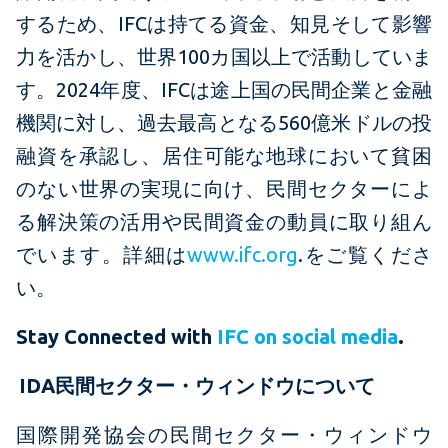
するため、IFCは持てる資金、知見そして影響
力を活かし、世界100カ国以上で活動していま
す。2024年度、IFCは途上国の民間企業と金融
機関に対し、過去最高となる560億米ドルの投
融資を承認し、居住可能な地球において貧困
のない世界の実現に向け、民間セクターによ
る解決策の活用や民間資金の動員に取り組ん
でいます。詳細は
www.ifc.org
.をご覧くださ
い。
Stay Connected with
IFC on social media
.
IDA民間セクター・ウィンドウについて
国際開発協会の民間セクター・ウィンドウ