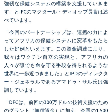
強靭な保健システムの構築を支援していきま
す」とIFCのマクタール・ディオップ長官は述
べています。
「今回のパートナーシップは、連携の力によ
ってアフリカの保健システムに変革をもたら
した好例といえます。この資金調達により、
我々はワクチン自立の実現と、アフリカの
人々が誰でも命を守る手段を得られるような
世界に一歩近づきました」とIPDのディレクタ
ー・ジェネラルであるアマドゥ・サル氏は強
調しています。
「DFCは、前回の300万ドルの技術支援のため
のグラント（無償資金）に加え、今回の1,500