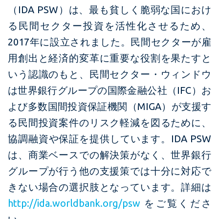
（IDA PSW）は、最も貧しく脆弱な国におけ
る民間セクター投資を活性化させるため、
2017年に設立されました。民間セクターが雇
用創出と経済的変革に重要な役割を果たすと
いう認識のもと、民間セクター・ウィンドウ
は世界銀行グループの国際金融公社（IFC）お
よび多数国間投資保証機関（MIGA）が支援す
る民間投資案件のリスク軽減を図るために、
協調融資や保証を提供しています。IDA PSW
は、商業ベースでの解決策がなく、世界銀行
グループが行う他の支援策では十分に対応で
きない場合の選択肢となっています。詳細は
http://ida.worldbank.org/psw
をご覧くださ