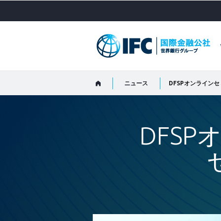
Skip
to
Main
Navigation
ニュース
DFSPオンラインセ
DFS