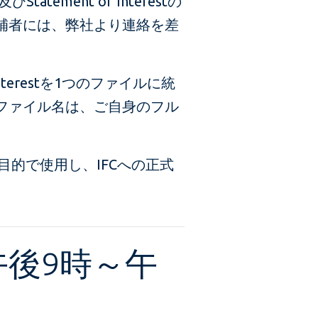
ent of Interestの
補者には、弊社より連絡を差
terestを1つのファイルに統
ファイル名は、ご自身のフル
イス目的で使用し、IFCへの正式
午後9時～午