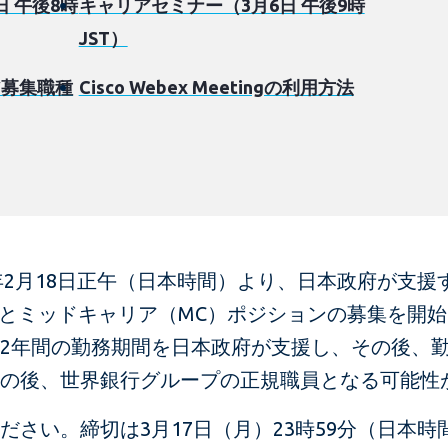
 午後8時
キャリアセミナー（3月6日 午後9時
JST）
ア募集職種
Cisco Webex Meetingの利用方法
5年2月18日正午（日本時間）より、日本政府が支
）とミッドキャリア（MC）ポジションの募集を開始
2年間の勤務期間を日本政府が支援し、その後、
の後、世界銀行グループの正規職員となる可能性
さい。締切は3月17日（月）23時59分（日本時