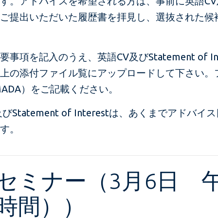
ドバイスを希望される方は、事前に英語CV及びStatem
ご提出いただいた履歴書を拝見し、選抜された候
項を記入のうえ、英語CV及びStatement of In
上の添付ファイル覧にアップロードして下さい。
AMADA）をご記載ください。
tatement of Interestは、あくまでアドバ
す。
アセミナー（3月6日 
本時間））