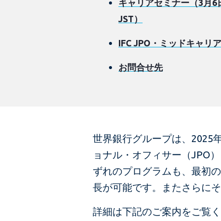
キャリアセミナー（3月6日
JST）
IFC JPO・ミッドキャリ
お問合せ先
世界銀行グループは、202
ョナル・オフィサー（JPO
ずれのプログラムも、最初の
長が可能です。またさらにそ
詳細は下記のご案内をご覧くだ