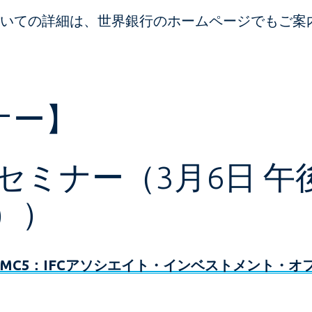
ついての詳細は、世界銀行のホームページでもご案
ナー】
アセミナー（3月6日 午
））
MC5：IFCアソシエイト・インベストメント・オ