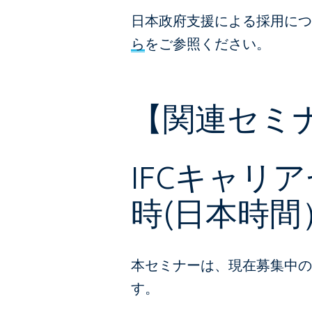
日本政府支援による採用に
ら
をご参照ください。
【関連セミ
IFCキャリ
時(日本時間
本セミナーは、現在募集中の
す。