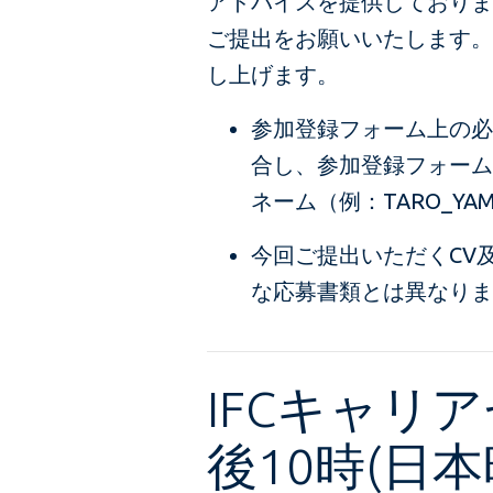
アドバイスを提供しております。ア
ご提出をお願いいたします。
し上げます。
参加登録フォーム上の必要事
合し、参加登録フォーム
ネーム（例：TARO_Y
今回ご提出いただくCV及びS
な応募書類とは異なりま
IFCキャリ
後10時(日