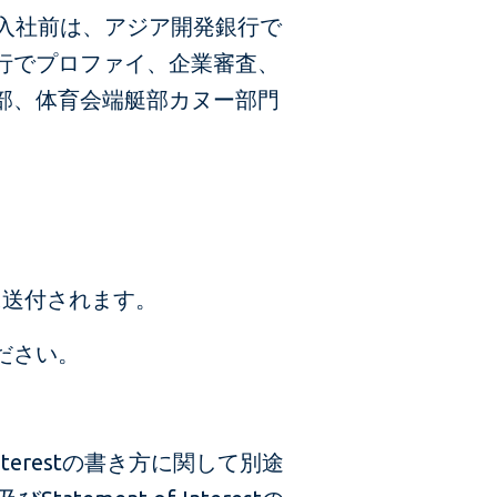
C入社前は、アジア開発銀行で
行でプロファイ、企業審査、
部、体育会端艇部カヌー部門
に送付されます。
ださい。
terestの書き方に関して別途