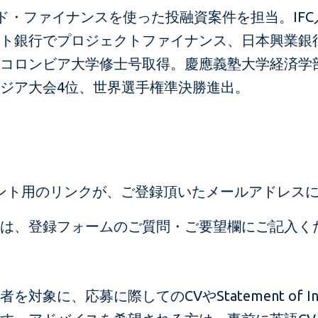
デッド・ファイナンスを使った投融資案件を担当。IF
ト銀行でプロジェクトファイナンス、日本興業銀
コロンビア大学修士号取得。慶應義塾大学経済学
ジア大会4位、世界選手権準決勝進出。
ント用のリンクが、ご登録頂いたメールアドレス
は、登録フォームのご質問・ご要望欄にご記入く
象に、応募に際してのCVやStatement of In