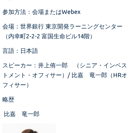
参加方法：会場またはWebex
会場：世界銀行 東京開発ラーニングセンター
（内幸町2-2-2 富国生命ビル14階）
言語：日本語
スピーカー：井上侑一郎 （シニア・インベス
トメント・オフィサー）/ 比嘉 竜一郎（HRオ
フィサー）
略歴
比嘉 竜一郎