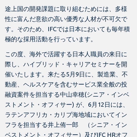
途上国の開発課題に取り組むためには、多様
性に富んだ意欲の高い優秀な人材が不可欠で
す。そのため、IFCでは日本においても毎年積
極的な採用活動を行っています。
この度、海外で活躍する日本人職員の来日に
際し、ハイブリッド・キャリアセミナーを開
催いたします。来たる5月9日に、製造業、不
動産、ヘルスケアを含むサービス業全般の投
融資案件を担当する中山幸穂(シニア・インベ
ストメント・オフィサー) が、6月12日には、
ラテンアフリカ・カリブ海地域においてイン
フラを担当する井上侑一郎 （シニア・イン
ベストメント・オフィサー）及びIFC HRオフ