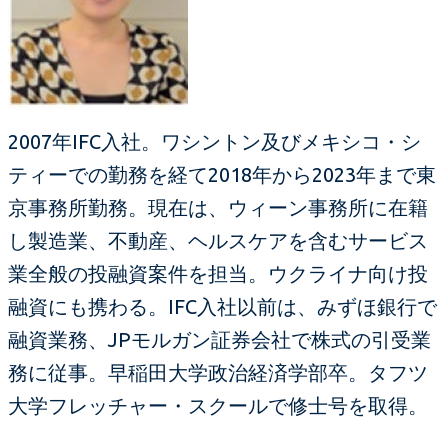
2007年IFC入社。ワシントン及びメキシコ・シ
ティーでの勤務を経て2018年から2023年まで東
京事務所勤務。現在は、ウィーン事務所に在籍
し製造業、不動産、ヘルスケアを含むサービス
業全般の投融資案件を担当。ウクライナ向け投
融資にも携わる。IFC入社以前は、みずほ銀行で
融資業務、JPモルガン証券会社で株式の引受業
務に従事。早稲田大学政治経済学部卒。タフツ
大学フレッチャー・スクールで修士号を取得。