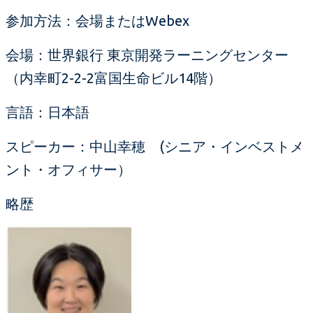
参加方法：会場またはWebex
会場：世界銀行 東京開発ラーニングセンター
（内幸町2-2-2富国生命ビル14階）
言語：日本語
スピーカー：中山幸穂 (シニア・インベストメ
ント・オフィサー）
略歴