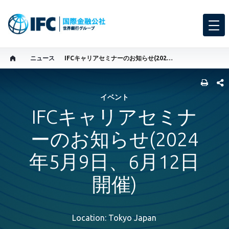
ニュース
IFCキャリアセミナーのお知らせ(2024年5月9日、6月12日開催)
SHARE
イベント
IFCキャリアセミナ
ーのお知らせ(2024
年5月9日、6月12日
開催)
Location: Tokyo Japan