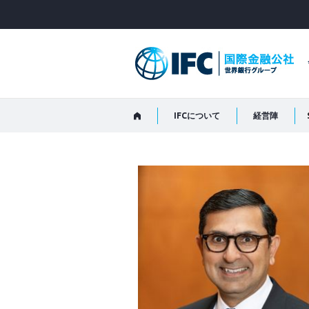
Skip
to
Main
Navigation
IFCについて
経営陣