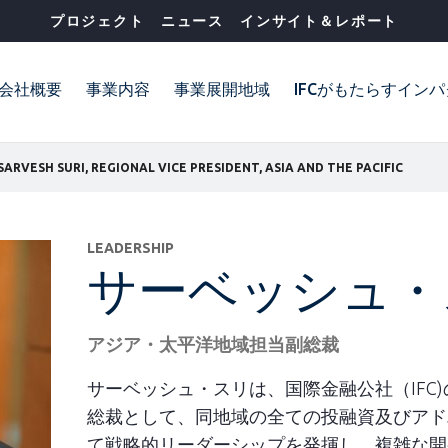
プロジェクト
ニュース
インサイト＆レポート
会社概要
事業内容
事業展開地域
IFCがもたらすイン
SARVESH SURI, REGIONAL VICE PRESIDENT, ASIA AND THE PACIFIC
LEADERSHIP
サーベッシュ・
アジア・太平洋地域担当副総裁
サーベッシュ・スリは、国際金融公社（IFC
総裁として、同地域の全ての投融資及びアド
て戦略的リーダーシップを発揮し、複雑な開