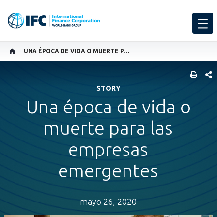
UNA ÉPOCA DE VIDA O MUERTE PARA LAS EMPRESAS EMERGENTES
COMP
STORY
Una época de vida o
muerte para las
empresas
emergentes
mayo 26, 2020