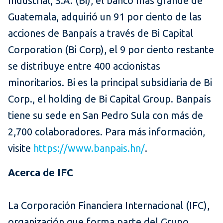
Industrial, S.A. (Bi), el banco más grande de
Guatemala, adquirió un 91 por ciento de las
acciones de Banpaís a través de Bi Capital
Corporation (Bi Corp), el 9 por ciento restante
se distribuye entre 400 accionistas
minoritarios. Bi es la principal subsidiaria de Bi
Corp., el holding de Bi Capital Group. Banpaís
tiene su sede en San Pedro Sula con más de
2,700 colaboradores. Para más información,
visite
https://www.banpais.hn/
.
Acerca de IFC
La Corporación Financiera Internacional (IFC),
organización que forma parte del Grupo