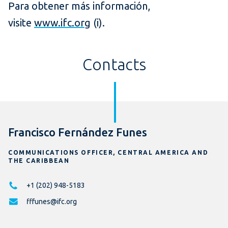
Para obtener más información,
visite
www.ifc.org
(i).
Contacts
Francisco Fernández Funes
COMMUNICATIONS OFFICER, CENTRAL AMERICA AND
THE CARIBBEAN
+1 (202) 948-5183
fffunes@ifc.org