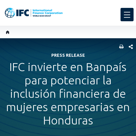
COMP
PRESS RELEASE
IFC invierte en Banpaís
para potenciar la
inclusión financiera de
mujeres empresarias en
Honduras