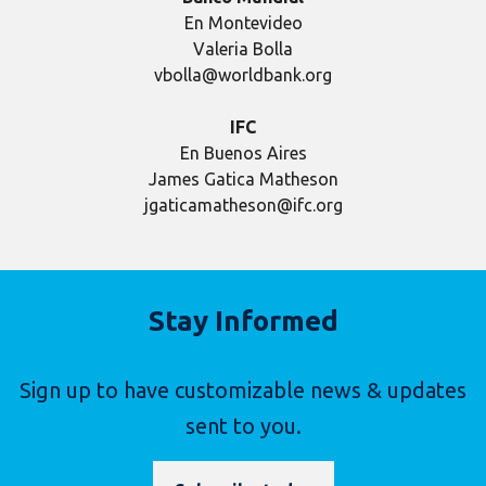
En Montevideo
Valeria Bolla
vbolla@worldbank.org
IFC
En Buenos Aires
James Gatica Matheson
jgaticamatheson@ifc.org
Stay Informed
Sign up to have customizable news & updates
sent to you.