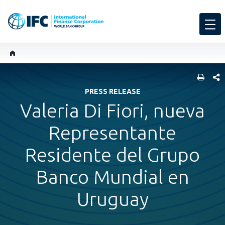
COMP
PRESS RELEASE
Valeria Di Fiori, nueva
Representante
Residente del Grupo
Banco Mundial en
Uruguay