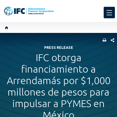
COMP
PRESS RELEASE
IFC otorga
financiamiento a
Arrendamás por $1,000
millones de pesos para
impulsar a PYMES en
México