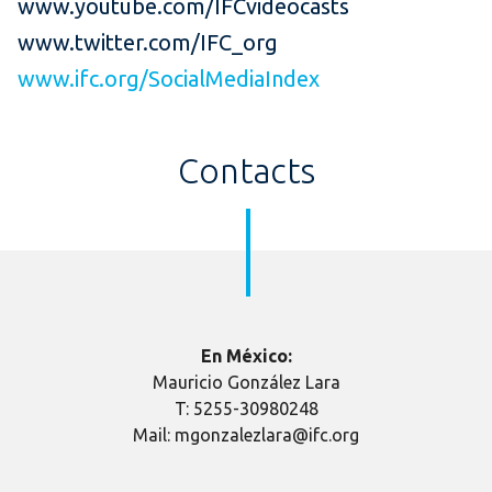
www.youtube.com/IFCvideocasts
www.twitter.com/IFC_org
www.ifc.org/SocialMediaIndex
Contacts
En México:
Mauricio González Lara
T: 5255-30980248
Mail: mgonzalezlara@ifc.org