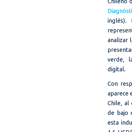
Chileno 
Diagnóst
inglés).
represent
analizar 
presenta
verde, l
digital.
Con resp
aparece 
Chile, a
de bajo 
esta indu