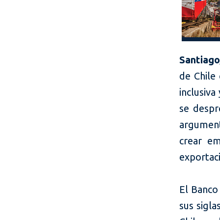
Santiago
de Chile
inclusiva
se despr
argument
crear em
exportaci
El Banco 
sus sigla