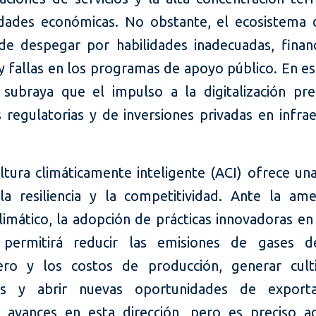
dades económicas. No obstante, el ecosistema d
de despegar por habilidades inadecuadas, finan
y fallas en los programas de apoyo público. En e
subraya que el impulso a la digitalización pre
 regulatorias y de inversiones privadas en infrae
ltura climáticamente inteligente (ACI) ofrece un
la resiliencia y la competitividad. Ante la am
imático, la adopción de prácticas innovadoras en
a permitirá reducir las emisiones de gases d
ero y los costos de producción, generar cul
ntes y abrir nuevas oportunidades de exporta
 avances en esta dirección, pero es preciso ac