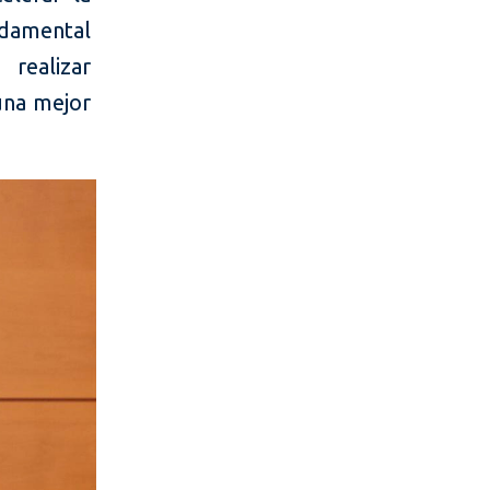
ndamental
realizar
 una mejor