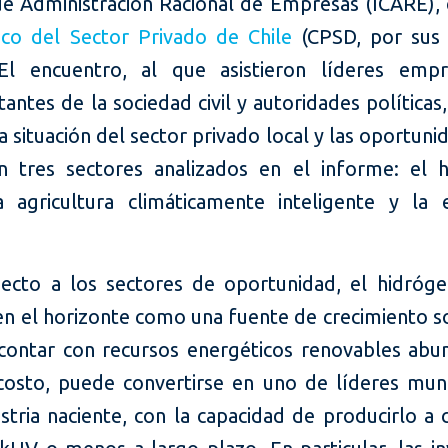
de Administración Racional de Empresas (ICARE),
ico del Sector Privado de Chile
(CPSD, por sus 
 El encuentro, al que asistieron líderes empre
antes de la sociedad civil y autoridades políticas
la situación del sector privado local y las oportun
n tres sectores analizados en el informe: el 
a agricultura climáticamente inteligente y la
ecto a los sectores de oportunidad, el hidróg
en el horizonte como una fuente de crecimiento so
l contar con recursos energéticos renovables abu
costo, puede convertirse en uno de líderes mun
stria naciente, con la capacidad de producirlo a