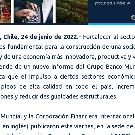
, Chile, 24 de junio de 2022.-
Fortalecer al sect
 es fundamental para la construcción de una soc
 y de una economía más innovadora, productiva y 
ende de un nuevo informe del Grupo Banco Mun
a que el impulso a ciertos sectores económi
pleos de alta calidad en todo el país, increm
ones y reducir desigualdades estructurales.
Mundial y la Corporación Financiera Internacional
s en inglés) publicaron este viernes, en la sede del