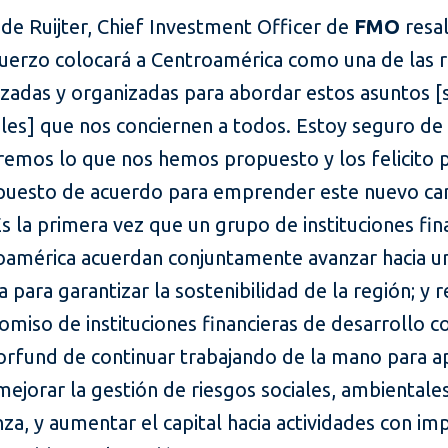
de Ruijter, Chief Investment Officer de
FMO
resa
fuerzo colocará a Centroamérica como una de las 
zadas y organizadas para abordar estos asuntos [s
les] que nos conciernen a todos. Estoy seguro de
remos lo que nos hemos propuesto y los felicito 
puesto de acuerdo para emprender este nuevo c
Es la primera vez que un grupo de instituciones fin
oamérica acuerdan conjuntamente avanzar hacia u
a para garantizar la sostenibilidad de la región; y 
miso de instituciones financieras de desarrollo c
rfund de continuar trabajando de la mano para a
mejorar la gestión de riesgos sociales, ambientale
a, y aumentar el capital hacia actividades con im