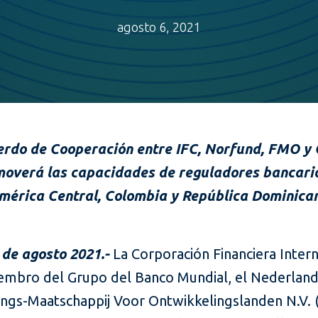
agosto 6, 2021
rdo de Cooperación entre IFC, Norfund, FMO 
overá las capacidades de reguladores bancari
mérica Central, Colombia y República Dominica
 de agosto 2021.-
La Corporación Financiera Inter
iembro del Grupo del Banco Mundial, el Nederlan
rings-Maatschappij Voor Ontwikkelingslanden
N.V. 