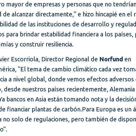
o mayor de empresas y personas que no tendrí
 de alcanzar directamente," e hizo hincapié en el r
ilidad de las instituciones de desarrollo y regula
os para brindar estabilidad financiera a los países
mías y construir resiliencia.
ier Escorriola, Director Regional de
Norfund
en
érica, "
El tema de cambio climático cada vez to
cia a nivel global, donde vemos efectos adversos
, desde nuestros países recientemente, Alemania 
Ya bancos en Asia están tomando nota y la decisión 
de financiar plantas de carbón.
Para Europa es un 
ia no solo de regulaciones, pero también de dispon
eo
".