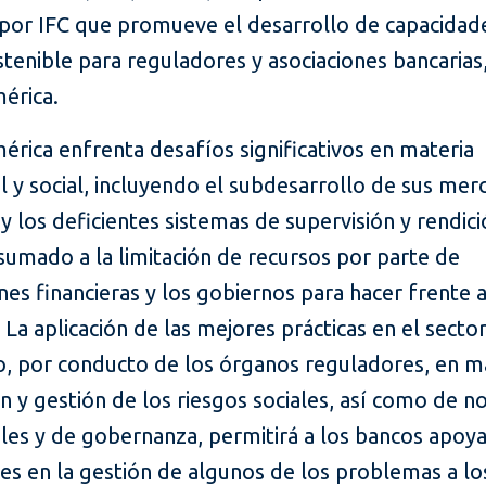
por IFC que promueve el desarrollo de capacidad
tenible para reguladores y asociaciones bancarias
érica.
rica enfrenta desafíos significativos en materia
 y social, incluyendo el subdesarrollo de sus me
 y los deficientes sistemas de supervisión y rendic
sumado a la limitación de recursos por parte de
ones financieras y los gobiernos para hacer frente 
 La aplicación de las mejores prácticas en el secto
ro, por conducto de los órganos reguladores, en m
n y gestión de los riesgos sociales, así como de 
les y de gobernanza, permitirá a los bancos apoya
tes en la gestión de algunos de los problemas a lo