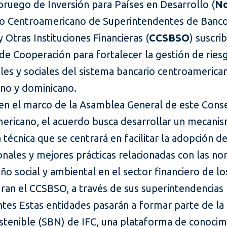
ruego de Inversión para Países en Desarrollo (
No
jo Centroamericano de Superintendentes de Banco
 Otras Instituciones Financieras (
CCSBSO
) suscri
de Cooperación para fortalecer la gestión de ries
es y sociales del sistema bancario centroamerica
no y dominicano.
en el marco de la Asamblea General de este Cons
ericano, el acuerdo busca desarrollar un mecani
a técnica que se centrará en facilitar la adopción 
onales y mejores prácticas relacionadas con las n
 social y ambiental en el sector financiero de lo
gran el CCSBSO, a través de sus superintendencias
ntes Estas entidades pasarán a formar parte de la
stenible (SBN) de IFC, una plataforma de conocim