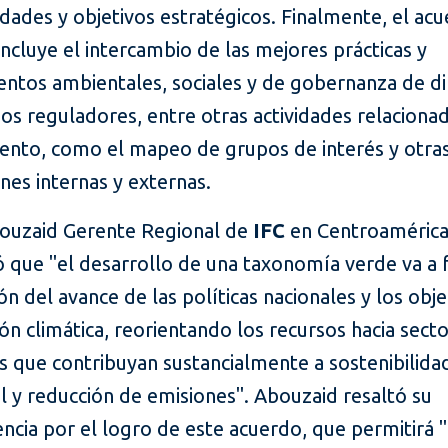
idades y objetivos estratégicos. Finalmente, el ac
ncluye el intercambio de las mejores prácticas y
entos ambientales, sociales y de gobernanza de d
s reguladores, entre otras actividades relacionad
ento, como el mapeo de grupos de interés y otra
nes internas y externas.
ouzaid Gerente Regional de
IFC
en Centroamérica
que "el desarrollo de una taxonomía verde va a fa
ón del avance de las políticas nacionales y los obj
ión climática, reorientando los recursos hacia sect
s que contribuyan sustancialmente a sostenibilida
l y reducción de emisiones". Abouzaid resaltó su
cia por el logro de este acuerdo, que permitirá "