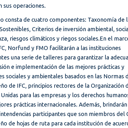
n sus operaciones.
do consta de cuatro componentes: Taxonomía de l
Sostenibles, Criterios de inversión ambiental, socia
a, riesgos climáticos y riegos sociales.
En el marc
IFC, Norfund y FMO facilitarán a las instituciones
ntes una serie de talleres para garantizar la adecu
ión e implementación de las mejores prácticas y
es sociales y ambientales basados en las Normas 
 de IFC, principios rectores de la Organización d
 Unidas para las empresas y los derechos humanos
ores prácticas internacionales. Además, brindará
rintendencias participantes que son miembros de
eño de hojas de ruta para cada institución de acue