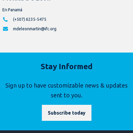
En Panamá
(+507) 6235-5475
mdeleonmartin@ifc.org
Stay Informed
Sign up to have customizable news & updates
sent to you.
Subscribe today