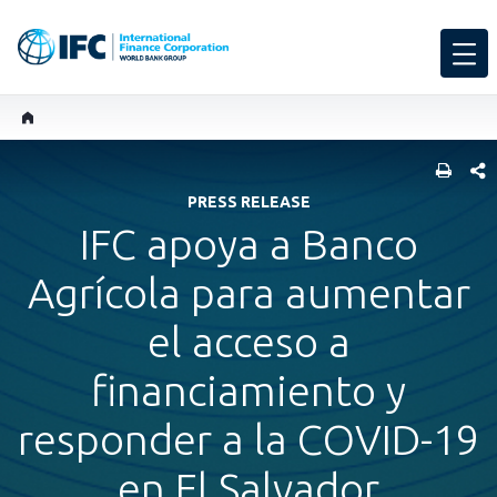
COMP
PRESS RELEASE
IFC apoya a Banco
Agrícola para aumentar
el acceso a
financiamiento y
responder a la COVID-19
en El Salvador