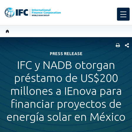
COMP
PRESS RELEASE
IFC y NADB otorgan
préstamo de US$200
millones a IEnova para
financiar proyectos de
energía solar en México