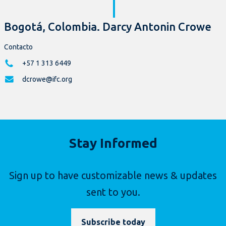
Bogotá, Colombia. Darcy Antonin Crowe
Contacto
+57 1 313 6449
dcrowe@ifc.org
Stay Informed
Sign up to have customizable news & updates
sent to you.
Subscribe today