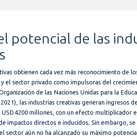
el potencial de las ind
s
eativas obtienen cada vez más reconocimiento de l
 y el sector privado como impulsoras del crecimie
rganización de las Naciones Unidas para la Educaci
021), las industrias creativas generan ingresos d
SD 4200 millones, con un efecto multiplicador 
 de impactos directos e inducidos. Sin embargo, s
l sector aún no ha alcanzado su máximo potenci