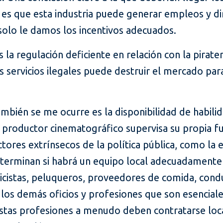
s es que esta industria puede generar empleos y 
solo le damos los incentivos adecuados.
 la regulación deficiente en relación con la pirate
s servicios ilegales puede destruir el mercado para
mbién se me ocurre es la disponibilidad de habili
 productor cinematográfico supervisa su propia fu
ctores extrínsecos de la política pública, como la 
terminan si habrá un equipo local adecuadamente
ricistas, peluqueros, proveedores de comida, con
los demás oficios y profesiones que son esenciale
. Estas profesiones a menudo deben contratarse lo