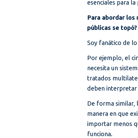
esenciales para la
Para abordar los 
públicas se topó?
Soy fanático de lo
Por ejemplo, el cin
necesita un sistem
tratados multilater
deben interpretar 
De forma similar, 
manera en que exis
importar menos que
funciona.