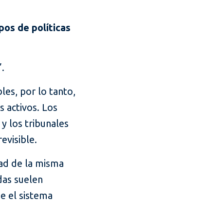
pos de políticas
.
les, por lo tanto,
 activos. Los
 y los tribunales
evisible.
dad de la misma
das suelen
e el sistema