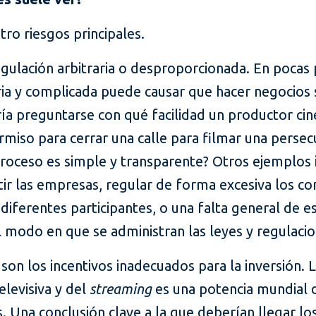
ro riesgos principales.
egulación arbitraria o desproporcionada. En pocas 
ria y complicada puede causar que hacer negocios 
ía preguntarse con qué facilidad un productor ci
miso para cerrar una calle para filmar una persec
proceso es simple y transparente? Otros ejemplos
ir las empresas, regular de forma excesiva los co
diferentes participantes, o una falta general de es
el modo en que se administran las leyes y regulacio
son los incentivos inadecuados para la inversión. L
elevisiva y del
streaming
es una potencia mundial 
. Una conclusión clave a la que deberían llegar l