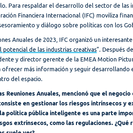
lo. Para respaldar el desarrollo del sector de las i
oración Financiera Internacional (IFC) moviliza fina
sesoramiento y diálogo sobre políticas con los Go
ones Anuales de 2023, IFC organizó un interesant
l potencial de las industrias creativas
”. Después de
dente y director gerente de la EMEA Motion Pictur
a ofrecer más información y seguir desarrollando 
tro del espacio.
as Reuniones Anuales, mencionó que el negocio 
onsiste en gestionar los riesgos intrínsecos y e
la política pública inteligente es una parte impo
esgos extrínsecos, como las regulaciones. ¿Qué 
es suele ver?