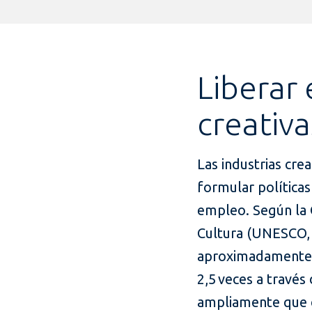
Liberar 
creativa
Las industrias cr
formular políticas
empleo. Según la O
Cultura (UNESCO, 2
aproximadamente U
2,5 veces a través
ampliamente que e