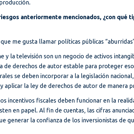
 producción.
riesgos anteriormente mencionados, ¿con qué ti
 que me gusta llamar políticas públicas “aburridas”
e y la televisión son un negocio de activos intangib
a de derechos de autor estable para proteger esos
ales se deben incorporar a la legislación nacional,
y aplicar la ley de derechos de autor de manera pr
los incentivos fiscales deben funcionar en la reali
ten en papel. Al fin de cuentas, las cifras anuncia
 generar la confianza de los inversionistas de qu