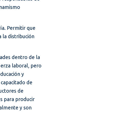
dinamismo
ría. Permitir que
 la distribución
dades dentro de la
erza laboral, pero
educación y
 capacitado de
ductores de
s para producir
calmente y son