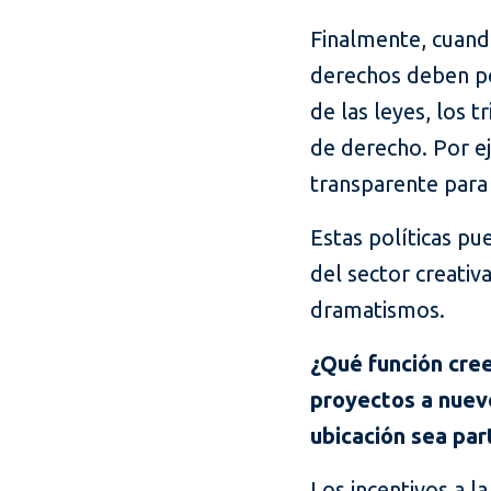
Finalmente, cuando
derechos deben po
de las leyes, los
de derecho. Por e
transparente para 
Estas políticas pu
del sector creativ
dramatismos.
¿Qué función cree
proyectos a nuevo
ubicación sea par
Los incentivos a l