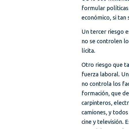
formular política
económico, si tan 
Un tercer riesgo es
no se controlen lo
lícita.
Otro riesgo que ta
fuerza laboral. Un
no controla los fa
formación, que de
carpinteros, elect
camiones, y todos 
cine y televisión