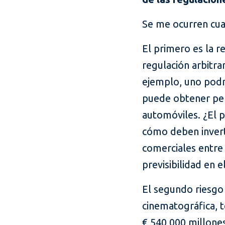
Se me ocurren cuat
El primero es la r
regulación arbitra
ejemplo, uno podr
puede obtener per
automóviles. ¿El 
cómo deben invert
comerciales entre 
previsibilidad en 
El segundo riesgo 
cinematográfica, t
€ 540 000 millones