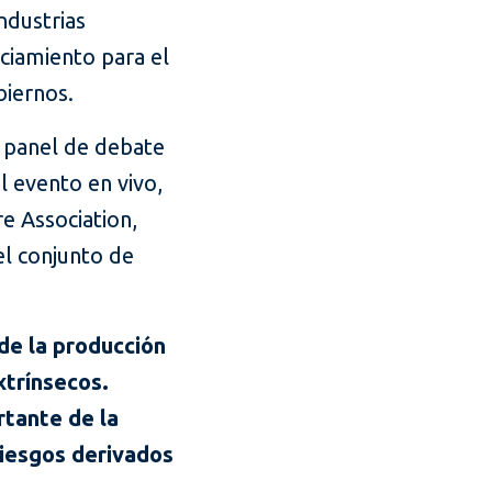
ndustrias
nciamiento para el
biernos.
e panel de debate
l evento en vivo,
e Association,
el conjunto de
de la producción
xtrínsecos.
rtante de la
riesgos derivados