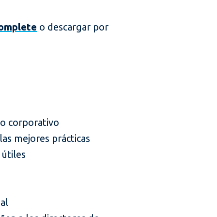
complete
o descargar por
no corporativo
las mejores prácticas
útiles
al