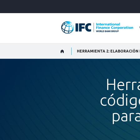
Skip
to
Main
Navigation
Herr
códig
para