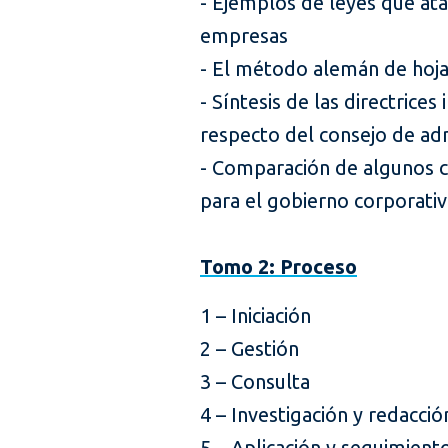
- Ejemplos de leyes que ata
empresas
- El método alemán de hoja 
- Síntesis de las directrice
respecto del consejo de ad
- Comparación de algunos c
para el gobierno corporati
Tomo 2: Proceso
1 – Iniciación
2 – Gestión
3 – Consulta
4 – Investigación y redacció
5 – Aplicación y seguimient