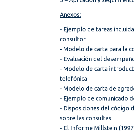
Anexos:
- Ejemplo de tareas incluid
consultor
- Modelo de carta para la c
- Evaluación del desempeñ
- Modelo de carta introduct
telefónica
- Modelo de carta de agrad
- Ejemplo de comunicado d
- Disposiciones del código 
sobre las consultas
- El Informe Millstein (1997