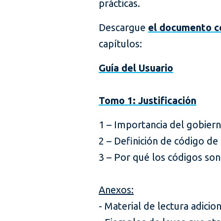
prácticas.
Descargue
el documento 
capítulos:
Guía del Usuario
Tomo 1: Justificación
1 – Importancia del gobier
2 – Definición de código de 
3 – Por qué los códigos son 
Anexos:
- Material de lectura adicion