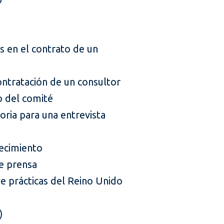
as en el contrato de un
ontratación de un consultor
o del comité
oria para una entrevista
ecimiento
e prensa
de prácticas del Reino Unido
)