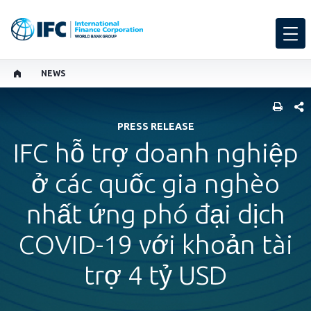
NEWS
SHARE
PRESS RELEASE
IFC hỗ trợ doanh nghiệp
ở các quốc gia nghèo
nhất ứng phó đại dịch
COVID-19 với khoản tài
trợ 4 tỷ USD