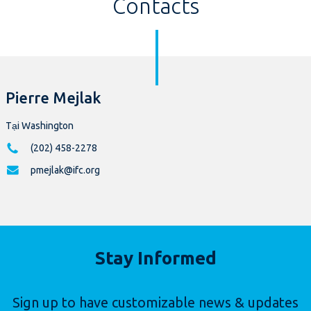
Contacts
Pierre Mejlak
Tại Washington
(202) 458-2278
pmejlak@ifc.org
Stay Informed
Sign up to have customizable news & updates