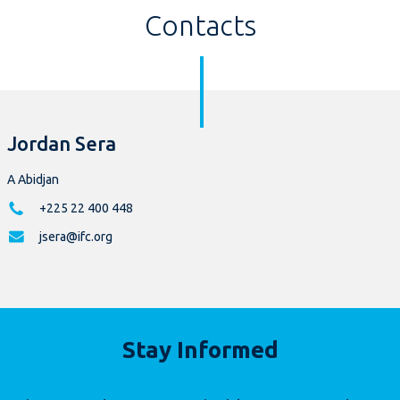
Contacts
Jordan Sera
A Abidjan
+225 22 400 448
jsera@ifc.org
Stay Informed