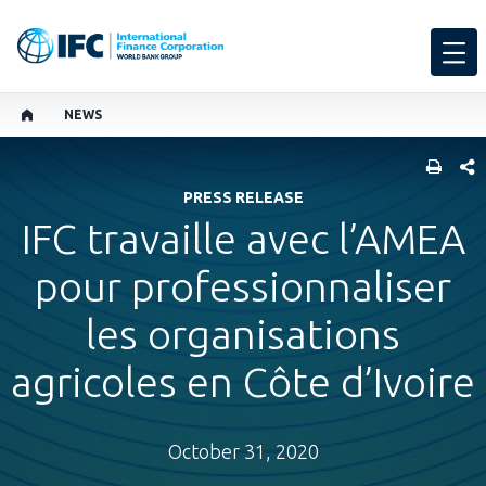
NEWS
SHARE
PRESS RELEASE
IFC travaille avec l’AMEA
pour professionnaliser
les organisations
agricoles en Côte d’Ivoire
October 31, 2020