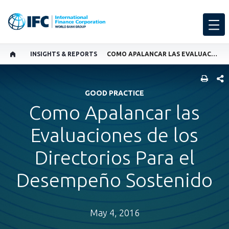
INSIGHTS & REPORTS
COMO APALANCAR LAS EVALUACIONES DE LOS DIRECTORIOS PARA EL DESEMPEÑO SOSTENIDO
SHARE
GOOD PRACTICE
Como Apalancar las
Evaluaciones de los
Directorios Para el
Desempeño Sostenido
May 4, 2016