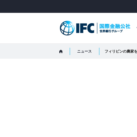
Skip
to
Main
Navigation
ニュース
フィリピンの農家