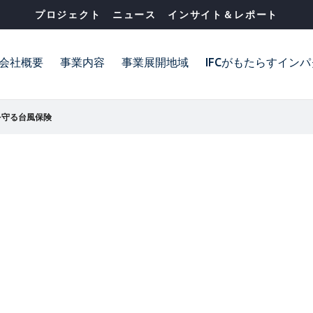
プロジェクト
ニュース
インサイト＆レポート
会社概要
事業内容
事業展開地域
IFCがもたらすイン
を守る台風保険