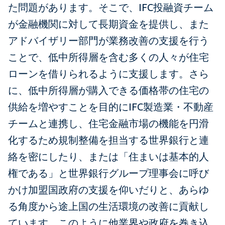
た問題があります。そこで、IFC投融資チーム
が金融機関に対して長期資金を提供し、また
アドバイザリー部門が業務改善の支援を行う
ことで、低中所得層を含む多くの人々が住宅
ローンを借りられるように支援します。さら
に、低中所得層が購入できる価格帯の住宅の
供給を増やすことを目的にIFC製造業・不動産
チームと連携し、住宅金融市場の機能を円滑
化するため規制整備を担当する世界銀行と連
絡を密にしたり、または「住まいは基本的人
権である」と世界銀行グループ理事会に呼び
かけ加盟国政府の支援を仰いだりと、あらゆ
る角度から途上国の生活環境の改善に貢献し
ています。このように他業界や政府を巻き込