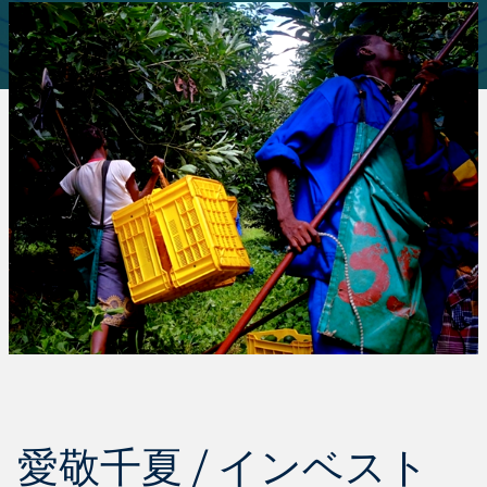
愛敬千夏 / インベスト