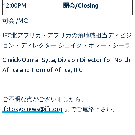
12:00PM
閉会/Closing
司会 /MC:
IFC北アフリカ・アフリカの角地域担当ディビジ
ョン・ディレクター シェイク・オマー・シーラ
Cheick-Oumar Sylla, Division Director for North
Africa and Horn of Africa, IFC
ご不明な点がございましたら、
ifctokyonews@ifc.org
までご連絡下さい。