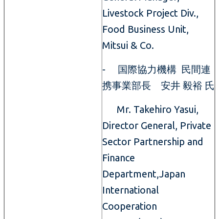
Livestock Project Div.,
Food Business Unit,
Mitsui & Co.
- 国際協力機構 民間連
携事業部長 安井 毅裕 氏
Mr. Takehiro Yasui,
Director General, Private
Sector Partnership and
Finance
Department,Japan
International
Cooperation