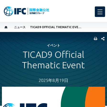
ニュース
TICAD9 OFFICIAL THEMATIC EVENT
SHARE
イベント
TICAD9 Official
Thematic Event
2025年8月19日