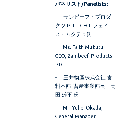
パネリスト/Panelists:
- ザンビーフ・プロダ
クツ PLC CEO フェイ
ス・ムクテュ氏
Ms. Faith Mukutu,
CEO, Zambeef Products
PLC
- 三井物産株式会社 食
料本部 畜産事業部長 岡
田 雄平 氏
Mr. Yuhei Okada,
General Manager,