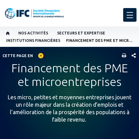
NOS ACTIVITÉS
SECTEURS ET EXPERTISE
INSTITUTIONS FINANCIÈRES
FINANCEMENT DES PME ET MICROENTREPRISES
GLOBAL LANGUAGE TOGGLER
PART
CETTE PAGE EN
Financement des PME
et microentreprises
Les micro, petites et moyennes entreprises jouent
un rôle majeur dans la création d’emplois et
l’amélioration de la prospérité des populations à
faible revenu.