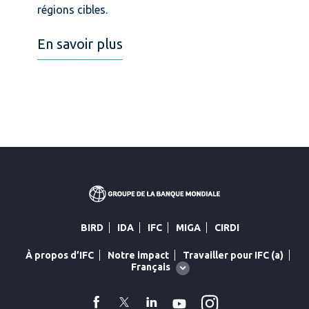
régions cibles.
En savoir plus
BIRD
IDA
IFC
MIGA
CIRDI
À propos d’IFC
Notre impact
Travailler pour IFC (a)
Global
Français
language
toggler
Instagram
facebook
Twitter
Linkedin
YouTube