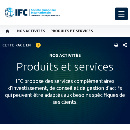
NOS ACTIVITÉS
PRODUITS ET SERVICES
GLOBAL LANGUAGE TOGGLER
PART
CETTE PAGE EN
NOS ACTIVITÉS
Produits et services
IFC propose des services complémentaires
d'investissement, de conseil et de gestion d'actifs
qui peuvent être adaptés aux besoins spécifiques de
ses clients.