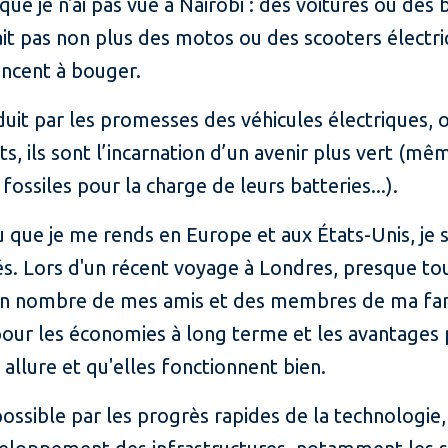
que je n'ai pas vue à Nairobi : des voitures ou des
 avait pas non plus des motos ou des scooters élec
ncent à bouger.
éduit par les promesses des véhicules électriques,
ts, ils sont l’incarnation d’un avenir plus vert (m
ssiles pour la charge de leurs batteries...).
 que je me rends en Europe et aux États-Unis, je s
s. Lors d'un récent voyage à Londres, presque tous
Bon nombre de mes amis et des membres de ma fam
pour les économies à long terme et les avantages 
 allure et qu'elles fonctionnent bien.
sible par les progrès rapides de la technologie, a