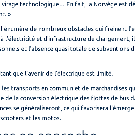
e virage technologique… En fait, la Norvège est dé
nt. »
 il énumère de nombreux obstacles qui freinent l'e
 l'électricité et d'infrastructure de chargement, i
onnels et l'absence quasi totale de subventions 
ant que l’avenir de l'électrique est limité.
ur les transports en commun et de marchandises q
ite de la conversion électrique des flottes de bus d
es se généraliseront, ce qui favorisera l'émerge
scooters et les motos.