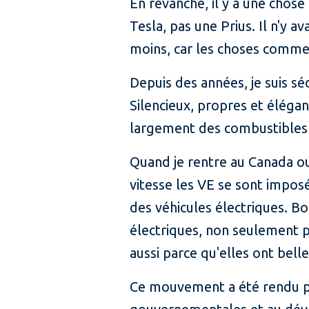
En revanche, il y a une chose 
Tesla, pas une Prius. Il n'y
moins, car les choses comme
Depuis des années, je suis s
Silencieux, propres et élégan
largement des combustibles fo
Quand je rentre au Canada ou
vitesse les VE se sont imposé
des véhicules électriques. 
électriques, non seulement 
aussi parce qu'elles ont belle
Ce mouvement a été rendu pos