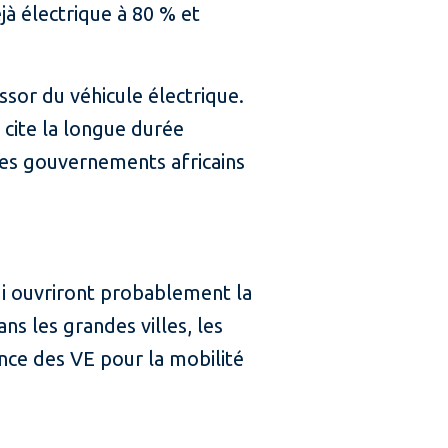
jà électrique à 80 % et
ssor du véhicule électrique.
l cite la longue durée
des gouvernements africains
ui ouvriront probablement la
ans les grandes villes, les
nce des VE pour la mobilité