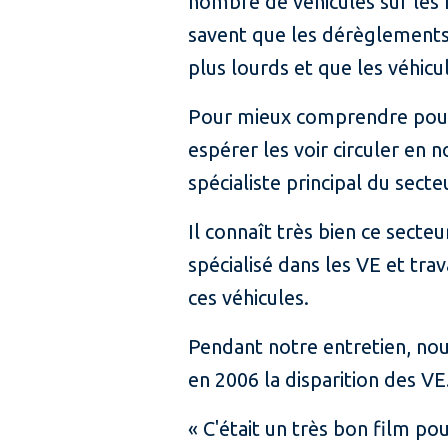
nombre de véhicules sur les 
savent que les dérèglements 
plus lourds et que les véhicu
Pour mieux comprendre pourq
espérer les voir circuler en 
spécialiste principal du secte
Il connaît très bien ce secte
spécialisé dans les VE et tr
ces véhicules.
Pendant notre entretien, no
en 2006 la disparition des VE
« C'était un très bon film po