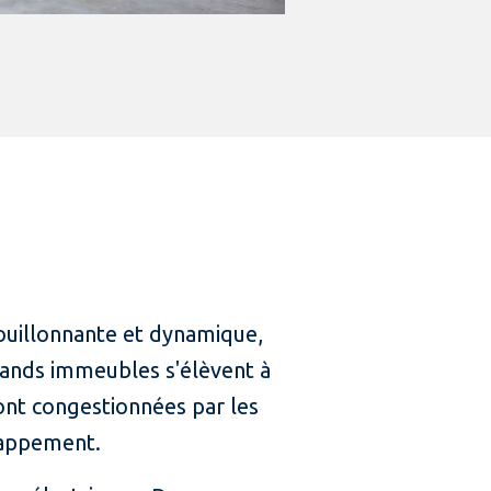
 bouillonnante et dynamique,
grands immeubles s'élèvent à
sont congestionnées par les
chappement.