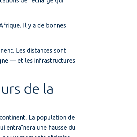
ations de recharge qui
Afrique. Il y a de bonnes
inent. Les distances sont
gne — et les infrastructures
urs de la
continent. La population de
qui entraînera une hausse du