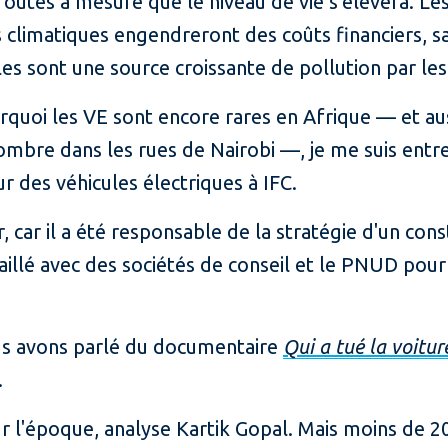
routes à mesure que le niveau de vie s'élèvera. L
climatiques engendreront des coûts financiers, san
les sont une source croissante de pollution par le
uoi les VE sont encore rares en Afrique — et aus
nombre dans les rues de Nairobi —, je me suis entr
ur des véhicules électriques à IFC.
ur, car il a été responsable de la stratégie d'un co
availlé avec des sociétés de conseil et le PNUD po
us avons parlé du documentaire
Qui a tué la voitur
.
ur l'époque, analyse Kartik Gopal. Mais moins de 20