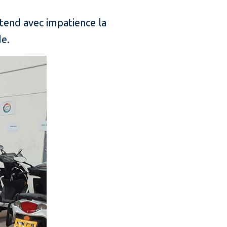
tend avec impatience la
de.