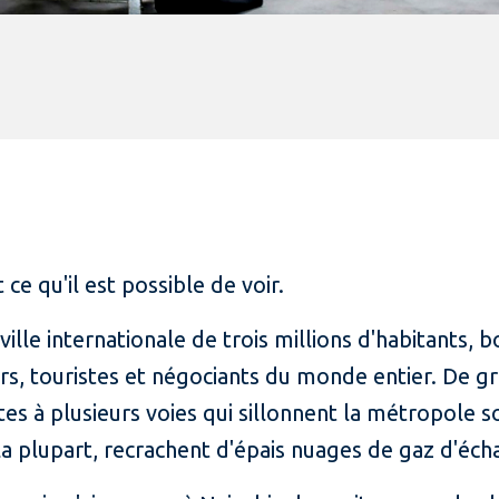
 ce qu'il est possible de voir.
ville internationale de trois millions d'habitants,
seurs, touristes et négociants du monde entier. De 
tes à plusieurs voies qui sillonnent la métropole 
r la plupart, recrachent d'épais nuages de gaz d'é