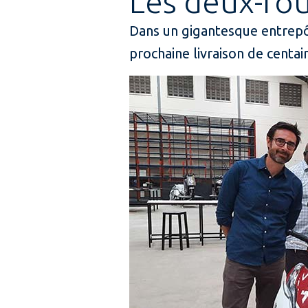
Les deux-ro
Dans un gigantesque entrepôt
prochaine livraison de centa