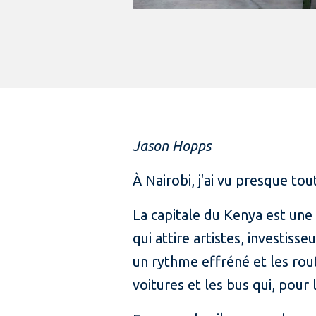
Jason Hopps
À Nairobi, j'ai vu presque tout
La capitale du Kenya est une 
qui attire artistes, investis
un rythme effréné et les rou
voitures et les bus qui, pou