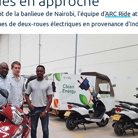
ues en approche
 de la banlieue de Nairobi, l'équipe d'
ARC Ride
at
ines de deux-roues électriques en provenance d'In