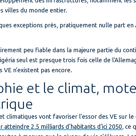
loppement des infrastructures, notamment les st
s villes du monde entier.
lques exceptions près, pratiquement nulle part en 
toirement peu fiable dans la majeure partie du cont
géria seul est presque trois fois celle de l'Allema
s VE n'existent pas encore.
ie et le climat, mote
trique
 climatiques vont favoriser l'essor des VE sur le 
 atteindre 2,5 milliards d'habitants d'ici 2050
, ce 