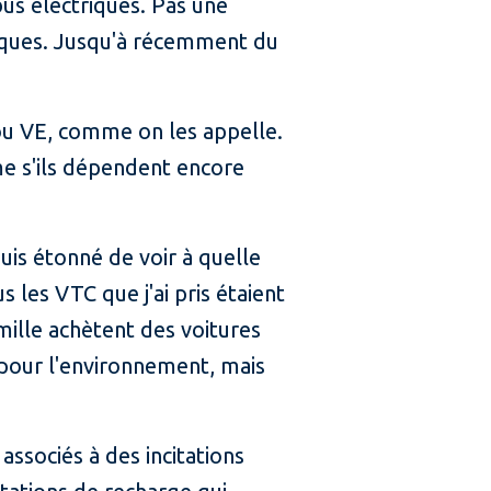
 bus électriques. Pas une
triques. Jusqu'à récemment du
 ou VE, comme on les appelle.
ême s'ils dépendent encore
uis étonné de voir à quelle
 les VTC que j'ai pris étaient
ille achètent des voitures
pour l'environnement, mais
ssociés à des incitations