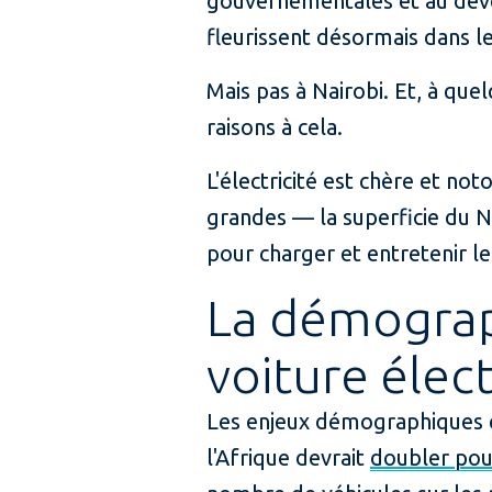
gouvernementales et au déve
fleurissent désormais dans le
Mais pas à Nairobi. Et, à que
raisons à cela.
L'électricité est chère et no
grandes — la superficie du Ni
pour charger et entretenir le
La démograph
voiture élec
Les enjeux démographiques et
l'Afrique devrait
doubler pour