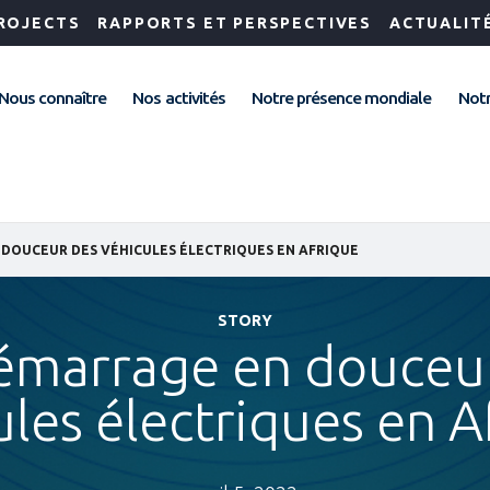
ROJECTS
RAPPORTS ET PERSPECTIVES
ACTUALIT
Nous connaître
Nos activités
Notre présence mondiale
Notr
 DOUCEUR DES VÉHICULES ÉLECTRIQUES EN AFRIQUE
STORY
émarrage en douceu
ules électriques en A