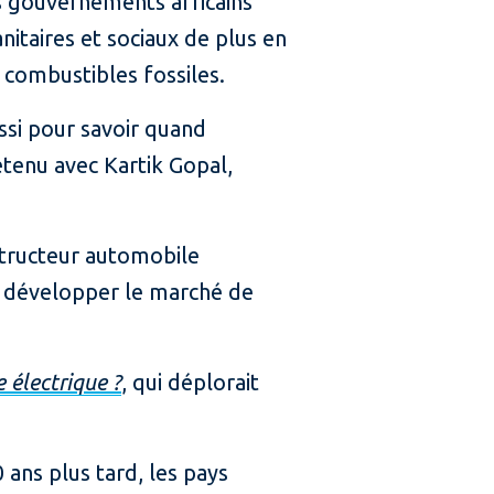
es gouvernements africains
itaires et sociaux de plus en
s combustibles fossiles.
si pour savoir quand
etenu avec Kartik Gopal,
nstructeur automobile
ur développer le marché de
e électrique ?
, qui déplorait
 ans plus tard, les pays