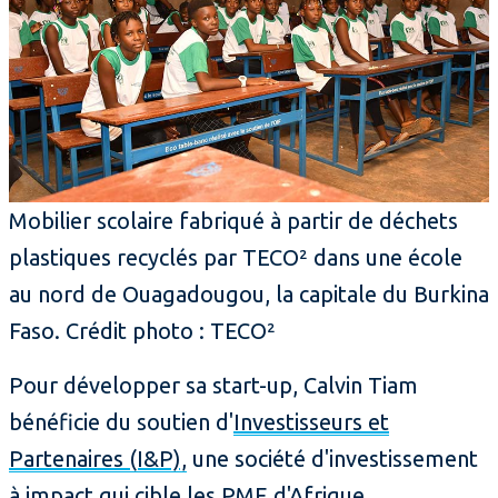
Mobilier scolaire fabriqué à partir de déchets
plastiques recyclés par TECO² dans une école
au nord de Ouagadougou, la capitale du Burkina
Faso. Crédit photo : TECO²
Pour développer sa start-up, Calvin Tiam
bénéficie du soutien d'
Investisseurs et
Partenaires (I&P),
une société d'investissement
à impact qui cible les PME d'Afrique