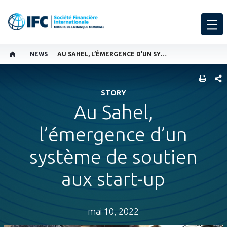
NEWS
AU SAHEL, L’ÉMERGENCE D’UN SYSTÈME DE SOUTIEN AUX START-UP
PART
STORY
Au Sahel,
l’émergence d’un
système de soutien
aux start-up
mai 10, 2022