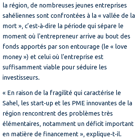
la région, de nombreuses jeunes entreprises
sahéliennes sont confrontées à la « vallée de la
mort », c’est-à-dire la période qui sépare le
moment où l'entrepreneur arrive au bout des
fonds apportés par son entourage (le « love
money ») et celui où l'entreprise est
suffisamment viable pour séduire les
investisseurs.
« En raison de la fragilité qui caractérise le
Sahel, les start-up et les PME innovantes de la
région rencontrent des problèmes très
élémentaires, notamment un déficit important
en matière de financement », explique-t-il.