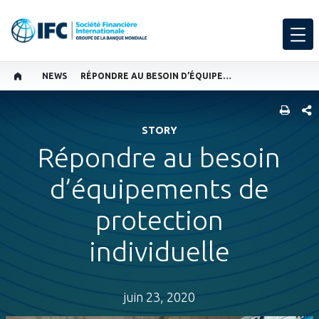
NEWS
RÉPONDRE AU BESOIN D’ÉQUIPEMENTS DE PROTECTION INDIVIDUELLE
PART
STORY
Répondre au besoin
d’équipements de
protection
individuelle
juin 23, 2020