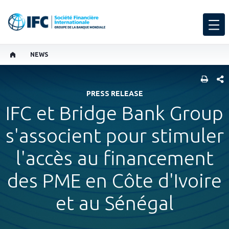
NEWS
PART
PRESS RELEASE
IFC et Bridge Bank Group
s'associent pour stimuler
l'accès au financement
des PME en Côte d'Ivoire
et au Sénégal