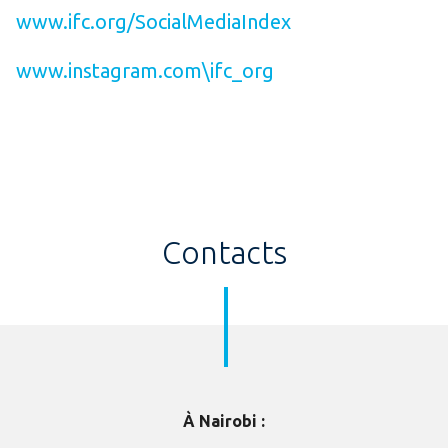
www.ifc.org/SocialMediaIndex
www.instagram.com\ifc_org
Contacts
À Nairobi :