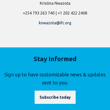
Kristina Nwazota
+254 793 263 740 | +1 202 422 2408
knwazota@ifc.org
Stay Informed
Sign up to have customizable news & updates
sent to you.
Subscribe today