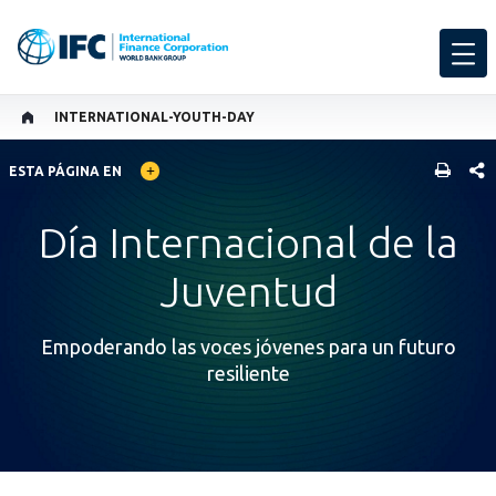
INTERNATIONAL-YOUTH-DAY
GLOBAL LANGUAGE TOGGLER
COMP
ESTA PÁGINA EN
Día Internacional de la
Juventud
Empoderando las voces jóvenes para un futuro
resiliente