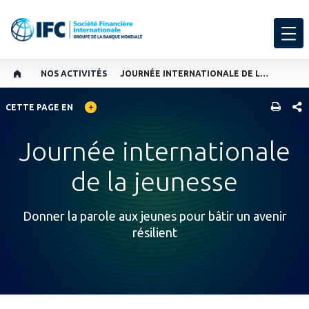
NOS ACTIVITÉS
JOURNÉE INTERNATIONALE DE LA JEUNESSE
GLOBAL LANGUAGE TOGGLER
PART
CETTE PAGE EN
Journée internationale
de la jeunesse
Donner la parole aux jeunes pour bâtir un avenir
résilient