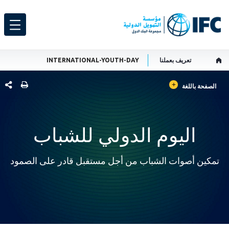
تعريف بعملنا
INTERNATIONAL-YOUTH-DAY
GLOBAL LANGUAGE TOGGLER
شارك هذ
الصفحة باللغة
اليوم الدولي للشباب
تمكين أصوات الشباب من أجل مستقبل قادر على الصمود