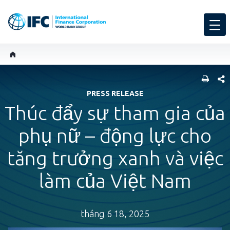
SHARE
PRESS RELEASE
Thúc đẩy sự tham gia của
phụ nữ – động lực cho
tăng trưởng xanh và việc
làm của Việt Nam
tháng 6 18, 2025