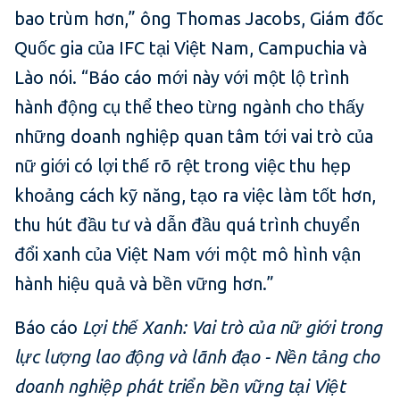
bao trùm hơn,” ông Thomas Jacobs, Giám đốc
Quốc gia của IFC tại Việt Nam, Campuchia và
Lào nói. “Báo cáo mới này với một lộ trình
hành động cụ thể theo từng ngành cho thấy
những doanh nghiệp quan tâm tới vai trò của
nữ giới có lợi thế rõ rệt trong việc thu hẹp
khoảng cách kỹ năng, tạo ra việc làm tốt hơn,
thu hút đầu tư và dẫn đầu quá trình chuyển
đổi xanh của Việt Nam với một mô hình vận
hành hiệu quả và bền vững hơn.”
Báo cáo
Lợi thế Xanh: Vai trò của nữ giới trong
lực lượng lao động và lãnh đạo - Nền tảng cho
doanh nghiệp phát triển bền vững tại Việt