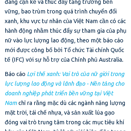
đang cận kề và thúc đẩy tăng trưởng bền
vững, bao trùm trong quá trình chuyển đổi
xanh, khu vực tư nhân của Việt Nam cần có các
hành động nhằm thúc đẩy sự tham gia của phụ
nữ vào lực lượng lao động, theo một báo cáo
mới được công bố bởi Tổ chức Tài chính Quốc
tế (IFC) với sự hỗ trợ của Chính phủ Australia.
Báo cáo
Lợi thế xanh:
Vai trò của nữ giới trong
lực lượng lao động và lãnh đạo - Nền tảng cho
doanh nghiệp phát triển bền vững tại Việt
Nam
chỉ ra rằng mặc dù các ngành năng lượng
mặt trời, tái chế nhựa, và sản xuất lúa gạo
đóng vai trò trung tâm trong các mục tiêu khí