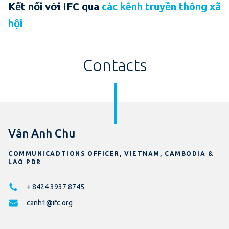
Kết nối với IFC qua
các kênh truyền thông xã
hội
Contacts
Vân Anh Chu
COMMUNICADTIONS OFFICER, VIETNAM, CAMBODIA &
LAO PDR
+ 8424 3937 8745
canh1@ifc.org