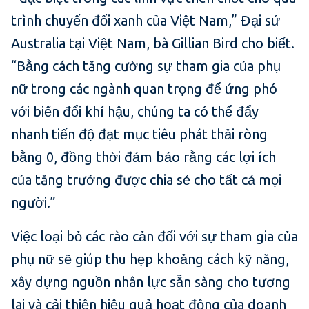
trình chuyển đổi xanh của Việt Nam,” Đại sứ
Australia tại Việt Nam, bà Gillian Bird cho biết.
“Bằng cách tăng cường sự tham gia của phụ
nữ trong các ngành quan trọng để ứng phó
với biến đổi khí hậu, chúng ta có thể đẩy
nhanh tiến độ đạt mục tiêu phát thải ròng
bằng 0, đồng thời đảm bảo rằng các lợi ích
của tăng trưởng được chia sẻ cho tất cả mọi
người.”
Việc loại bỏ các rào cản đối với sự tham gia của
phụ nữ sẽ giúp thu hẹp khoảng cách kỹ năng,
xây dựng nguồn nhân lực sẵn sàng cho tương
lai và cải thiện hiệu quả hoạt động của doanh