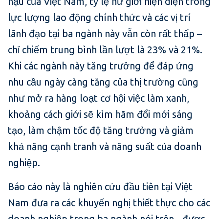
hậu của Việt Nam, tỷ lệ nữ giới hiện diện trong
lực lượng lao động chính thức và các vị trí
lãnh đạo tại ba ngành này vẫn còn rất thấp –
chỉ chiếm trung bình lần lượt là 23% và 21%.
Khi các ngành này tăng trưởng để đáp ứng
nhu cầu ngày càng tăng của thị trường cũng
như mở ra hàng loạt cơ hội việc làm xanh,
khoảng cách giới sẽ kìm hãm đổi mới sáng
tạo, làm chậm tốc độ tăng trưởng và giảm
khả năng cạnh tranh và năng suất của doanh
nghiệp.
Báo cáo này là nghiên cứu đầu tiên tại Việt
Nam đưa ra các khuyến nghị thiết thực cho các
doanh nghiệp trong ba ngành nói trên - được