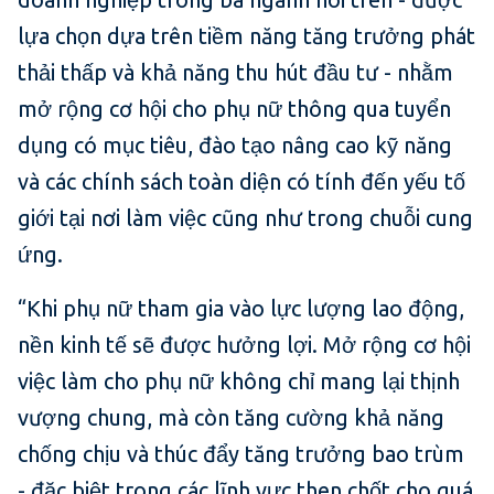
lựa chọn dựa trên tiềm năng tăng trưởng phát
thải thấp và khả năng thu hút đầu tư - nhằm
mở rộng cơ hội cho phụ nữ thông qua tuyển
dụng có mục tiêu, đào tạo nâng cao kỹ năng
và các chính sách toàn diện có tính đến yếu tố
giới tại nơi làm việc cũng như trong chuỗi cung
ứng.
“Khi phụ nữ tham gia vào lực lượng lao động,
nền kinh tế sẽ được hưởng lợi. Mở rộng cơ hội
việc làm cho phụ nữ không chỉ mang lại thịnh
vượng chung, mà còn tăng cường khả năng
chống chịu và thúc đẩy tăng trưởng bao trùm
- đặc biệt trong các lĩnh vực then chốt cho quá