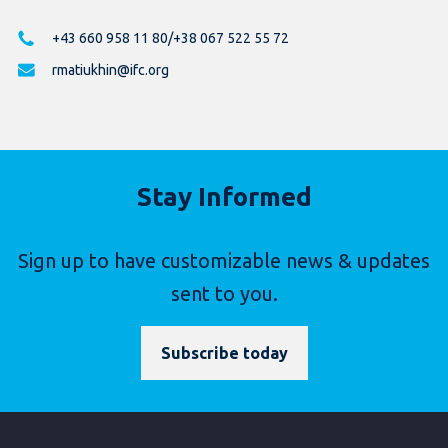
+43 660 958 11 80/+38 067 522 55 72
rmatiukhin@ifc.org
Stay Informed
Sign up to have customizable news & updates
sent to you.
Subscribe today