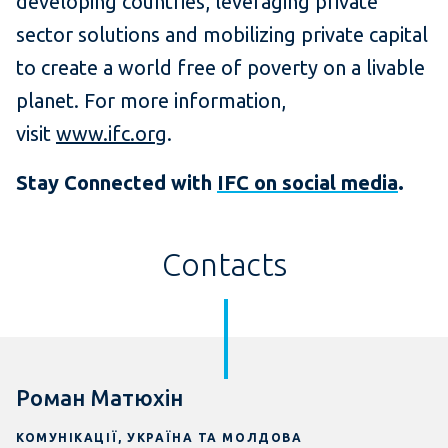
developing countries, leveraging private
sector solutions and mobilizing private capital
to create a world free of poverty on a livable
planet. For more information,
visit
www.ifc.org
.
Stay Connected with
IFC on social media
.
Contacts
Роман Матюхін
КОМУНІКАЦІЇ, УКРАЇНА ТА МОЛДОВА