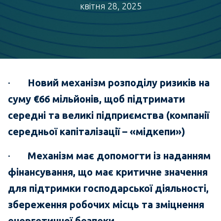
квітня 28, 2025
·
Новий механізм розподілу ризиків на
суму €66 мільйонів, щоб підтримати
середні та великі підприємства (компанії
середньої капіталізації – «мідкепи»)
·
Механізм має допомогти із наданням
фінансування, що має критичне значення
для підтримки господарської діяльності,
збереження робочих місць та зміцнення
енергетичної безпеки