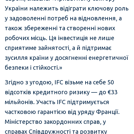
України належить відіграти ключову роль
у задоволенні потреб на відновлення, а
також збереженні та створенні нових
робочих місць. Ця інвестиція не лише
сприятиме зайнятості, а й підтримає
зусилля країни у досягненні енергетичної
безпеки і стійкості.»
Згідно з угодою, IFC візьме на себе 50
відсотків кредитного ризику — до €33
мільйонів. Участь IFC підтримується
частковою гарантією від уряду Франції.
Міністерство закордонних справ, у
справах Співдружності та розвитку