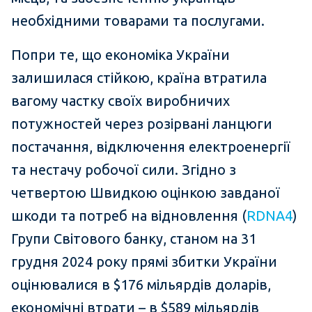
необхідними товарами та послугами.
Попри те, що економіка України
залишилася стійкою, країна втратила
вагому частку своїх виробничих
потужностей через розірвані ланцюги
постачання, відключення електроенергії
та нестачу робочої сили. Згідно з
четвертою Швидкою оцінкою завданої
шкоди та потреб на відновлення (
RDNA4
)
Групи Світового банку, станом на 31
грудня 2024 року прямі збитки України
оцінювалися в $176 мільярдів доларів,
економічні втрати – в $589 мільярдів