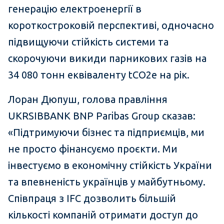
генерацію електроенергії в
короткостроковій перспективі, одночасно
підвищуючи стійкість системи та
скорочуючи викиди парникових газів на
34 080 тонн еквіваленту tCO2e на рік.
Лоран Дюпуш, голова правління
UKRSIBBANK BNP Paribas Group сказав:
«Підтримуючи бізнес та підприємців, ми
не просто фінансуємо проєкти. Ми
інвестуємо в економічну стійкість України
та впевненість українців у майбутньому.
Співпраця з IFC дозволить більшій
кількості компаній отримати доступ до