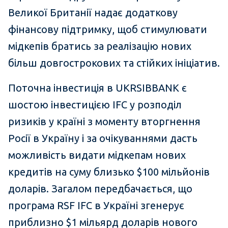
Великої Британії надає додаткову
фінансову підтримку, щоб стимулювати
мідкепів братись за реалізацію нових
більш довгострокових та стійких ініціатив.
Поточна інвестиція в UKRSIBBANK є
шостою інвестицією IFC у розподіл
ризиків у країні з моменту вторгнення
Росії в Україну і за очікуваннями дасть
можливість видати мідкепам нових
кредитів на суму близько $100 мільйонів
доларів. Загалом передбачається, що
програма RSF IFC в Україні згенерує
приблизно $1 мільярд доларів нового