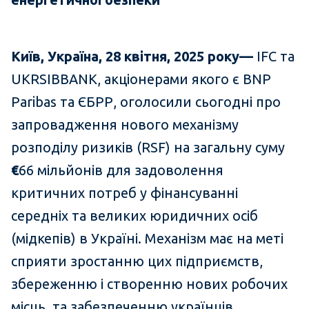
Київ, Україна, 28 квітня, 2025 року—
IFC та
UKRSIBBANK, акціонерами якого є BNP
Paribas та ЄБРР, оголоcили сьогодні про
запровадження нового механізму
розподілу ризиків (RSF) на загальну суму
€
66 мільйонів для задоволення
критичних потреб у фінансуванні
середніх та великих юридичних осіб
(мідкепів) в Україні. Механізм має на меті
сприяти зростанню цих підприємств,
збереженню і створенню нових робочих
місць, та забезпеченню українців