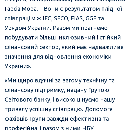
Гарсіа Мора. – Вони є результатом плідної
співпраці між IFC, SECO, FIAS, GGF та
Урядом України. Разом ми прагнемо
побудувати більш інклюзивний і стійкий
фінансовий сектор, який має надважливе
значення для відновлення економіки
України».
«Ми щиро вдячні за вагому технічну та
фінансову підтримку, надану Групою
Світового банку, і високо цінуємо нашу
тривалу успішну співпрацю. Допомога
фахівців Групи завжди ефективна та
професійна, і разом з ними НБУ