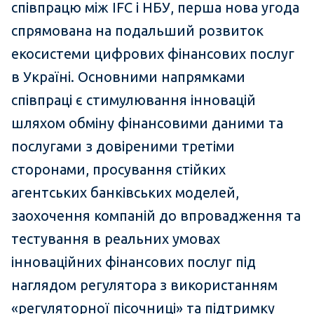
співпрацю між IFC і ​​НБУ, перша нова угода
спрямована на подальший розвиток
екосистеми цифрових фінансових послуг
в Україні. Основними напрямками
співпраці є стимулювання інновацій
шляхом обміну фінансовими даними та
послугами з довіреними третіми
сторонами, просування стійких
агентських банківських моделей,
заохочення компаній до впровадження та
тестування в реальних умовах
інноваційних фінансових послуг під
наглядом регулятора з використанням
«регуляторної пісочниці» та підтримку