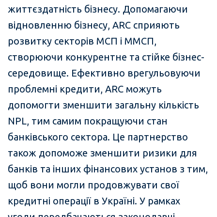
життєздатність бізнесу. Допомагаючи
відновленню бізнесу, ARC сприяють
розвитку секторів МСП і ММСП,
створюючи конкурентне та стійке бізнес-
середовище. Ефективно врегульовуючи
проблемні кредити, ARC можуть
допомогти зменшити загальну кількість
NPL, тим самим покращуючи стан
банківського сектора. Це партнерство
також допоможе зменшити ризики для
банків та інших фінансових установ з тим,
щоб вони могли продовжувати свої
кредитні операції в Україні. У рамках
угоди передбачаються законодавчі