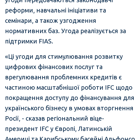
реформи, навчальні ініціативи та
семінари, а також узгодження
нормативних баз. Угода реалізується за
підтримки FIAS.
«Ці угоди для стимулювання розвитку
цифрових фінансових послуг та
врегулювання проблемних кредитів є
частиною масштабнішої роботи IFC щодо
покращення доступу до фінансування для
українського бізнесу в умовах вторгнення
Росії, - сказав регіональний віце-
президент IFC у Європі, Латинській
Америці та Карибському басейні Альфонсо