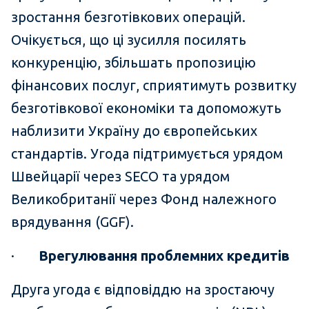
зростання безготівкових операцій.
Очікується, що ці зусилля посилять
конкуренцію, збільшать пропозицію
фінансових послуг, сприятимуть розвитку
безготівкової економіки та допоможуть
наблизити Україну до європейських
стандартів. Угода підтримується урядом
Швейцарії через SECO та урядом
Великобританії через Фонд належного
врядування (GGF).
·
Врегулювання проблемних кредитів
Друга угода є відповіддю на зростаючу