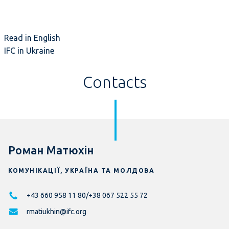
Read in English
IFC in Ukraine
Contacts
Роман Матюхін
КОМУНІКАЦІЇ, УКРАЇНА ТА МОЛДОВА
+43 660 958 11 80/+38 067 522 55 72
rmatiukhin@ifc.org