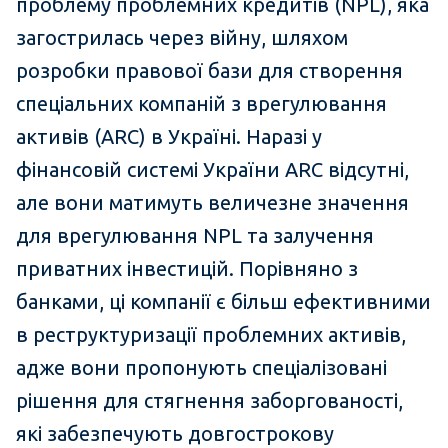
проблему проблемних кредитів (NPL), яка
загострилась через війну, шляхом
розробки правової бази для створення
спеціальних компаній з врегулювання
активів (ARC) в Україні. Наразі у
фінансовій системі України ARC відсутні,
але вони матимуть величезне значення
для врегулювання NPL та залучення
приватних інвестицій. Порівняно з
банками, ці компанії є більш ефективними
в реструктуризації проблемних активів,
адже вони пропонують спеціалізовані
рішення для стягнення заборгованості,
які забезпечують довгострокову