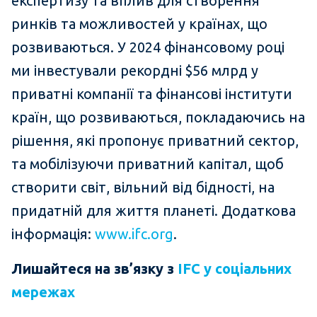
експертизу та вплив для створення
ринків та можливостей у країнах, що
розвиваються. У 2024 фінансовому році
ми інвестували рекордні $56 млрд у
приватні компанії та фінансові інститути
країн, що розвиваються, покладаючись на
рішення, які пропонує приватний сектор,
та мобілізуючи приватний капітал, щоб
створити світ, вільний від бідності, на
придатній для життя планеті. Додаткова
інформація:
www.ifc.org
.
Лишайтеся на зв’язку з
IFC у соціальних
мережах