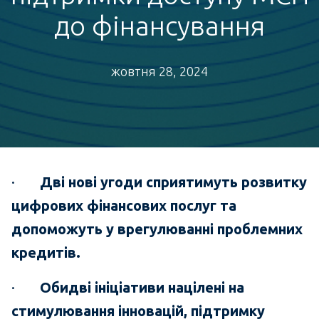
до фінансування
жовтня 28, 2024
·
Дві нові угоди сприятимуть розвитку
цифрових фінансових послуг та
допоможуть у врегулюванні проблемних
кредитів.
·
Обидві ініціативи націлені на
стимулювання інновацій, підтримку