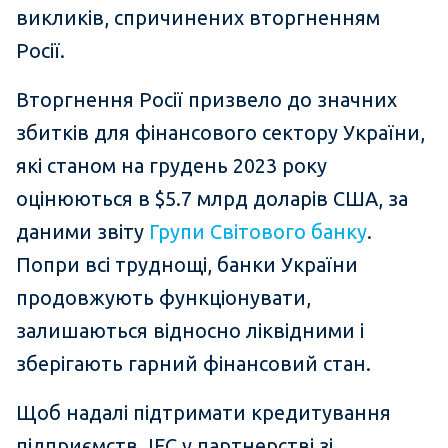
викликів, спричинених вторгненням
Росії.
Вторгнення Росії призвело до значних
збитків для фінансового сектору України,
які станом на грудень 2023 року
оцінюються в $5.7 млрд доларів США, за
даними звіту
Групи Світового банку
.
Попри всі труднощі, банки України
продовжують функціонувати,
залишаються відносно ліквідними і
зберігають гарний фінансовий стан.
Щоб надалі підтримати кредитування
підприємств, IFC у партнерстві зі