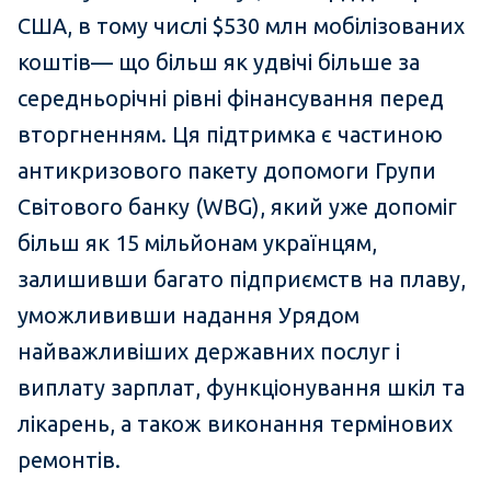
США, в тому числі $530 млн мобілізованих
коштів— що більш як удвічі більше за
середньорічні рівні фінансування перед
вторгненням. Ця підтримка є частиною
антикризового пакету допомоги Групи
Світового банку (WBG), який уже допоміг
більш як 15 мільйонам українцям,
залишивши багато підприємств на плаву,
уможлививши надання Урядом
найважливіших державних послуг і
виплату зарплат, функціонування шкіл та
лікарень, а також виконання термінових
ремонтів.