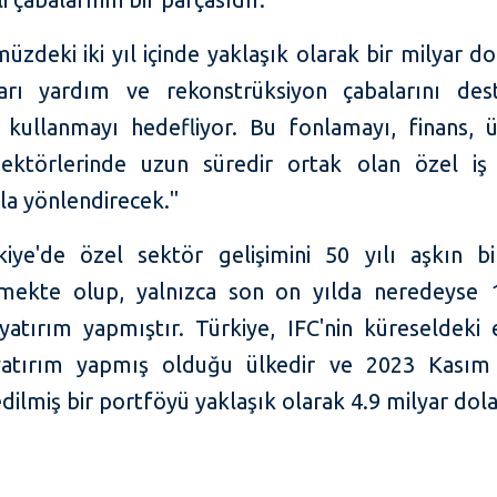
üzdeki iki yıl içinde yaklaşık olarak bir milyar do
arı yardım ve rekonstrüksiyon çabalarını de
 kullanmayı hedefliyor. Bu fonlamayı, finans, 
sektörlerinde uzun süredir ortak olan özel iş 
yla yönlendirecek."
kiye'de özel sektör gelişimini 50 yılı aşkın bi
mekte olup, yalnızca son on yılda neredeyse 
 yatırım yapmıştır. Türkiye, IFC'nin küreseldeki
atırım yapmış olduğu ülkedir ve 2023 Kasım i
dilmiş bir portföyü yaklaşık olarak 4.9 milyar dola