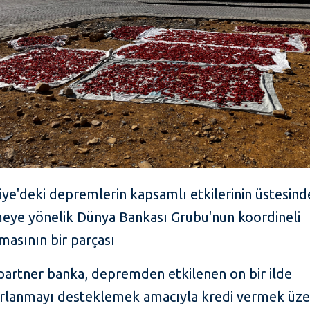
iye'deki depremlerin kapsamlı etkilerinin üstesin
eye yönelik Dünya Bankası Grubu'nun koordineli
şmasının bir parçası
partner banka, depremden etkilenen on bir ilde
rlanmayı desteklemek amacıyla kredi vermek üze