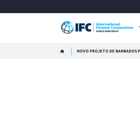
Skip
to
Main
Navigation
NOVO PROJETO DE BARBADOS PA