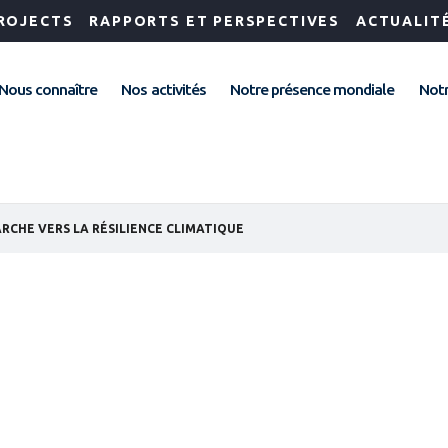
ROJECTS
RAPPORTS ET PERSPECTIVES
ACTUALIT
Nous connaître
Nos activités
Notre présence mondiale
Notr
RCHE VERS LA RÉSILIENCE CLIMATIQUE