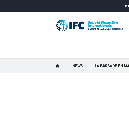
Skip
P
to
Main
Navigation
NEWS
LA BARBADE EN MA