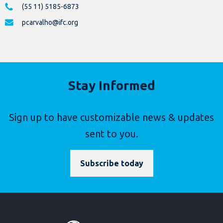
(55 11) 5185-6873
pcarvalho@ifc.org
Stay Informed
Sign up to have customizable news & updates
sent to you.
Subscribe today