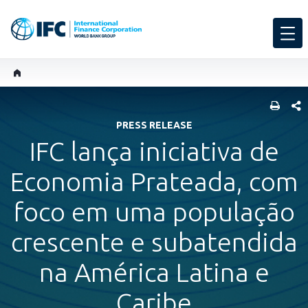
SHARE
PRESS RELEASE
IFC lança iniciativa de
Economia Prateada, com
foco em uma população
crescente e subatendida
na América Latina e
Caribe