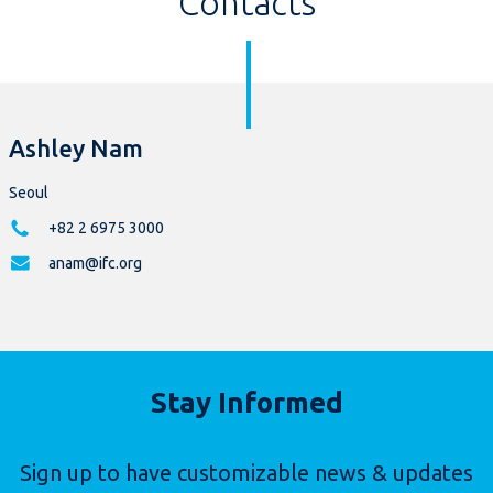
Contacts
Ashley Nam
Seoul
+82 2 6975 3000
anam@ifc.org
Stay Informed
Sign up to have customizable news & updates