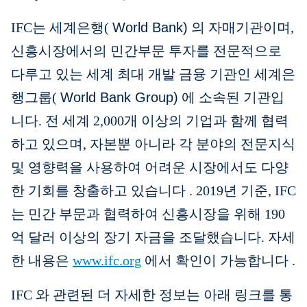
IFC는 세계은행(
World Bank)
의 자매기관이며,
신흥시장에서의 민간부문 투자를 전문적으로
다루고 있는 세계 최대 개발 금융 기관인 세계은
행그룹(
World Bank Group)
에 소속된 기관입
니다. 전 세계 2,000개 이상의 기업과 함께 협력
하고 있으며, 자본뿐 아니라 각 분야의 전문지식
및 영향력을 사용하여 어려운 시장에서도 다양
한 기회를 창출하고 있습니다
.
2019년 기준, IFC
는 민간 부문과 협력하여 신흥시장을 위해 190
억 달러 이상의 장기 자금을 조달했습니다. 자세
한 내용은
www.ifc.org
에서 확인이 가능합니다
.
IFC 와
관련된 더 자세한 정보는 아래 링크를 통