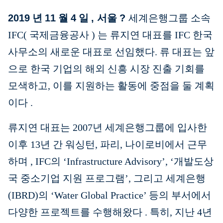
2019
년
11
월
4
일
,
서울
?
세계은행그룹
소속
IFC(
국제금융공사
)
는 류지연 대표를 IFC 한국
사무소의 새로운 대표로 선임했다. 류 대표는 앞
으로 한국 기업의 해외 신흥 시장 진출 기회를
모색하고, 이를 지원하는 활동에 중점을 둘 계획
이다
.
류지연 대표는 2007년 세계은행그룹에 입사한
이후 13년 간 워싱턴, 파리, 나이로비에서 근무
하며
,
IFC의 ‘Infrastructure Advisory’, ‘개발도상
국 중소기업 지원 프로그램’, 그리고 세계은행
(IBRD)의 ‘Water Global Practice’ 등의 부서에서
다양한 프로젝트를 수행해왔다
.
특히, 지난 4년