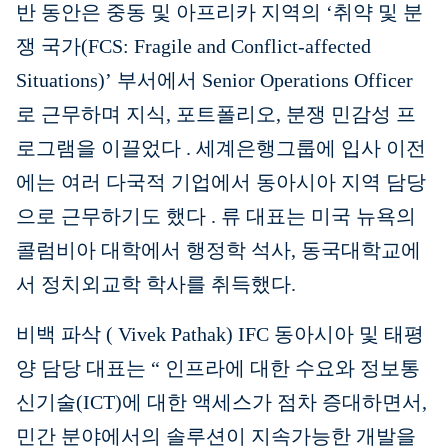
반 동안은 중동 및 아프리카 지역의 ‘취약 및 분
쟁 국가(FCS: Fragile and Conflict-affected
Situations)’ 부서에서 Senior Operations Officer
로 근무하며 지식, 포트폴리오, 분쟁 민감성 프
로그램을 이끌었다
.
세계은행그룹에 입사 이전
에는 여러 다국적 기업에서 동아시아 지역 담당
으로 근무하기도 했다
.
류 대표는 미국 뉴욕의
콜럼비아 대학에서 행정학 석사, 동국대학교에
서 정치외교학 학사를 취득했다.
비백
파삭
(
Vivek Pathak) IFC
동아시아
및
태평
양
담당
대표는
“
인프라에 대한 수요와 정보통
신기술(ICT)에 대한 액세스가 점차 증대하면서,
민간 분야에서의 솔루션이 지속가능한 개발을