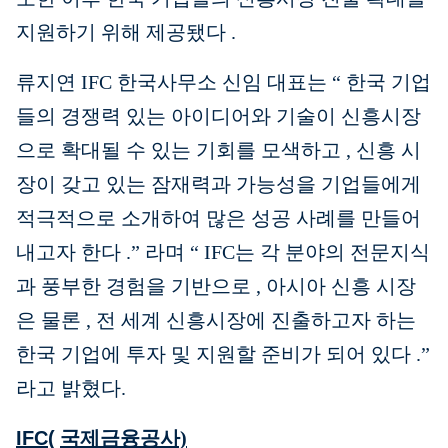
지원하기
위해
제공됐다
.
류지연 IFC 한국사무소 신임 대표는
“
한국 기업
들의 경쟁력 있는 아이디어와 기술이 신흥시장
으로 확대될 수 있는 기회를 모색하고
,
신흥 시
장이 갖고 있는 잠재력과 가능성을 기업들에게
적극적으로 소개하여 많은 성공 사례를 만들어
내고자 한다
.”
라며
“
IFC는 각 분야의 전문지식
과 풍부한 경험을 기반으로
,
아시아 신흥 시장
은 물론
,
전 세계 신흥시장에 진출하고자 하는
한국 기업에 투자 및 지원할 준비가 되어 있다
.”
라고 밝혔다.
IFC(
국제금융공사)