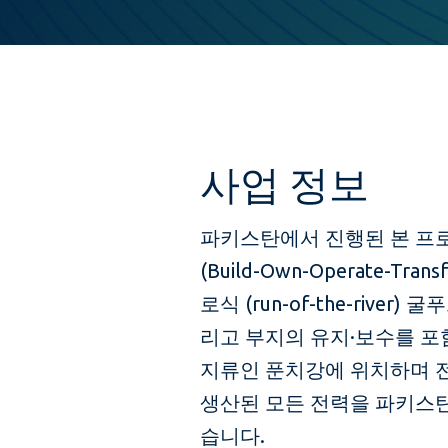
사업 정보
파키스탄에서 진행된 본 프
(Build-Own-Operate-Tra
로식 (run-of-the-river
리고 부지의 유지·보수를 
지류인 푼치강에 위치하며 전
생산된 모든 전력을 파키스
습니다.