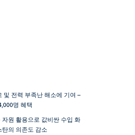
 및 전력 부족난 해소에 기여 –
,000명 혜택
 자원 활용으로 값비싼 수입 화
스탄의 의존도 감소