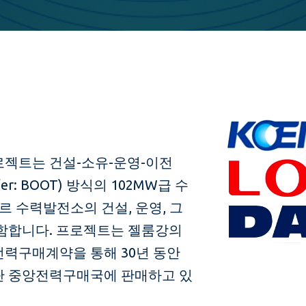
로젝트는 건설-소유-운영-이전
nsfer: BOOT) 방식의 102MW급 수
) 굴푸르 수력발전소의 건설, 운영, 그
포함합니다. 프로젝트는 젤룸강의
력구매계약을 통해 30년 동안
탄 중앙전력구매국에 판매하고 있