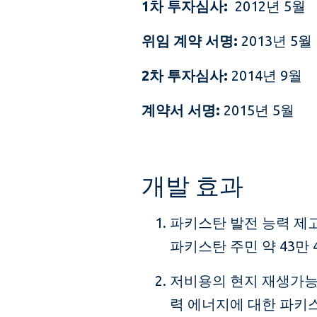
1차 투자심사:
2012년 5월
위임 계약 서명:
2013년 5월
2차 투자심사:
2014년 9월
계약서 서명:
2015년 5월
개발 효과
파키스탄 발전 능력 제고
파키스탄 주민 약 43만 4
저비용의 현지 재생가능
력 에너지에 대한 파키