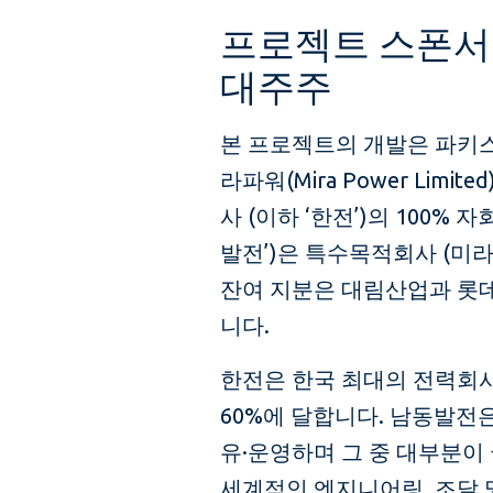
프로젝트 스폰서
대주주
본 프로젝트의 개발은 파키
라파워(Mira Power Lim
사 (이하 ‘한전’)의 100%
발전’)은 특수목적회사 (미라
잔여 지분은 대림산업과 롯데건
니다.
한전은 한국 최대의 전력회사
60%에 달합니다. 남동발전은
유·운영하며 그 중 대부분이
세계적인 엔지니어링, 조달