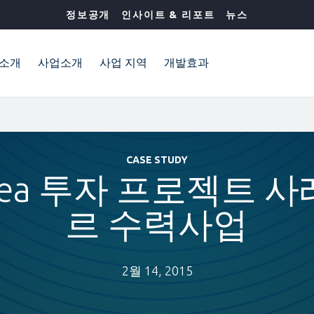
정보공개
인사이트 & 리포트
뉴스
소개
사업소개
사업 지역
개발효과
CASE STUDY
orea 투자 프로젝트 사
르 수력사업
2월 14, 2015