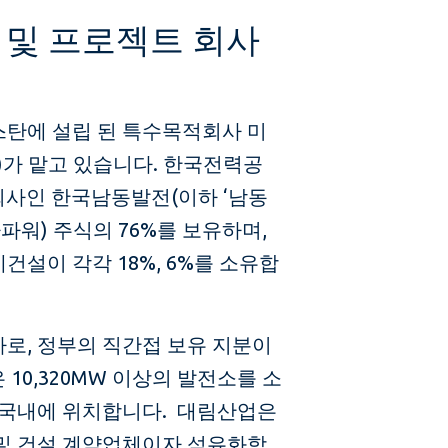
 및 프로젝트 회사
스탄에 설립 된 특수목적회사 미
ited)가 맡고 있습니다. 한국전력공
 자회사인 한국남동발전(이하 ‘남동
파워) 주식의 76%를 보유하며,
설이 각각 18%, 6%를 소유합
로, 정부의 직간접 보유 지분이
 10,320MW 이상의 발전소를 소
 국내에 위치합니다. 대림산업은
 및 건설 계약업체이자 석유화학