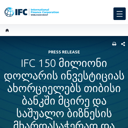
SHARE
PRESS RELEASE
IFC 150 მილიონი
დოლარის ინვესტიციას
ახორციელებს თიბისი
ბანკში მცირე და
საშუალო ბიზნესის
მხარდასაჭერად და