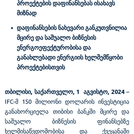
პროექტების
დაფინანსებას ისახავს
მიზნად
დაფინანსების
ნახევარი
განკუთვნილია
მცირე
და
საშუალო
ბიზნესის
ენერგოეფექტურობისა
და
განახლებადი
ენერგიის
ხელშემწყობი
პროექტებისთვის
თბილისი, საქართველო, 1
აგვისტო, 2024
–
IFC-მ 150 მილიონი დოლარის ინვესტიცია
განახორციელა თიბისი ბანკში მცირე და
საშუალო ბიზნესის ფინანსებზე
ხელმისაწვდომობისა და ქვეყანაში