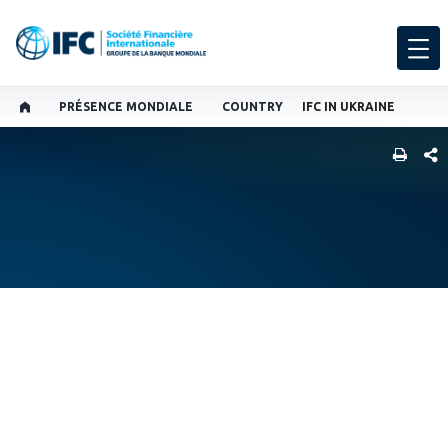
PRÉSENCE MONDIALE
COUNTRY
IFC IN UKRAINE
SHARE