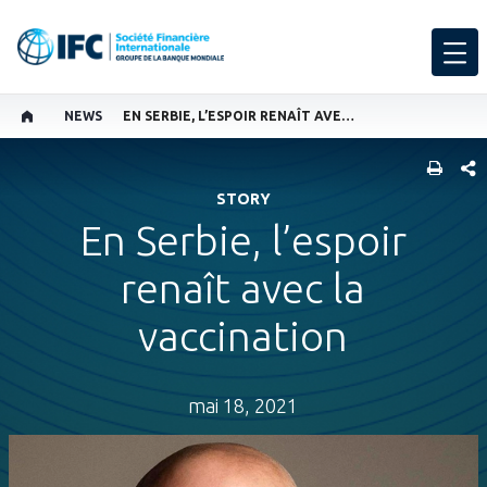
NEWS
EN SERBIE, L’ESPOIR RENAÎT AVEC LA VACCINATION
PART
STORY
En Serbie, l’espoir
renaît avec la
vaccination
mai 18, 2021