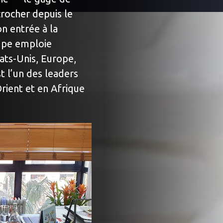
rocher depuis le
on entrée à la
oupe emploie
ats-Unis, Europe,
t l’un des leaders
ient et en Afrique