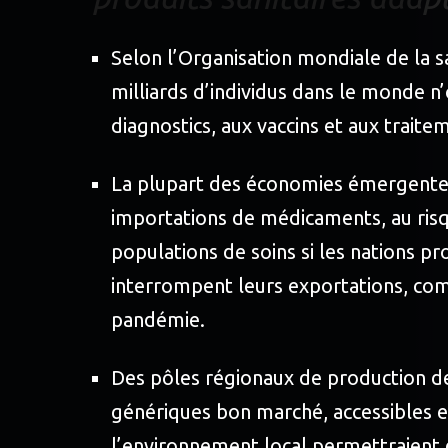
Selon l’Organisation mondiale de la s
milliards d’individus dans le monde n
diagnostics, aux vaccins et aux traite
La plupart des économies émergent
importations de médicaments, au risq
populations de soins si les nations pr
interrompent leurs exportations, co
pandémie.
Des pôles régionaux de production 
génériques bon marché, accessibles e
l’environnement local permettraient