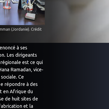
man (Jordanie). Crédit
 renoncé à ses
n. Les dirigeants
régionale est ce qui
 Hana Ramadan, vice-
 sociale. Ce
de répondre à des
t en Afrique du
e de huit sites de
fabrication et la