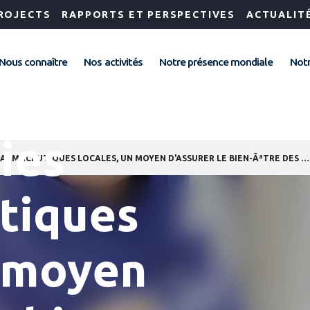
ROJECTS
RAPPORTS ET PERSPECTIVES
ACTUALIT
Nous connaître
Nos activités
Notre présence mondiale
Notr
ies
LES INDUSTRIES PHARMACEUTIQUES LOCALES, UN MOYEN D'ASSURER LE BIEN-ÃªTRE DES POPULATIONS
tiques
n moyen