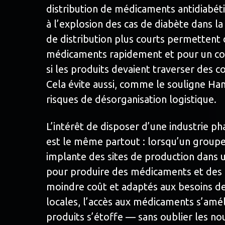
distribution de médicaments antidiabé
à l’explosion des cas de diabète dans la 
de distribution plus courts permettent d
médicaments rapidement et pour un co
si les produits devaient traverser des co
Cela évite aussi, comme le souligne Ha
risques de désorganisation logistique.
L’intérêt de disposer d’une industrie p
est le même partout : lorsqu’un group
implante des sites de production dans
pour produire des médicaments et des p
moindre coût et adaptés aux besoins d
locales, l’accès aux médicaments s’amél
produits s’étoffe — sans oublier les no