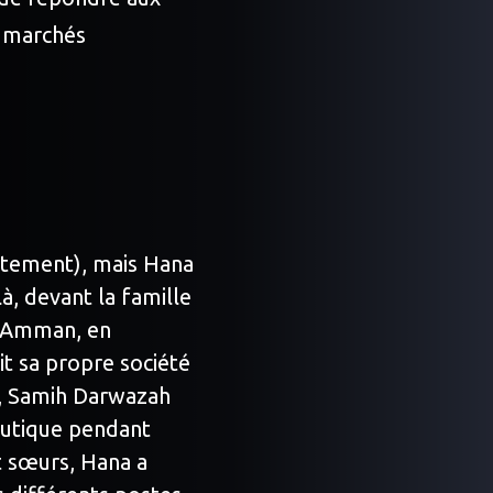
 marchés
xactement), mais Hana
à, devant la famille
 à Amman, en
it sa propre société
, Samih Darwazah
ceutique pendant
t sœurs, Hana a