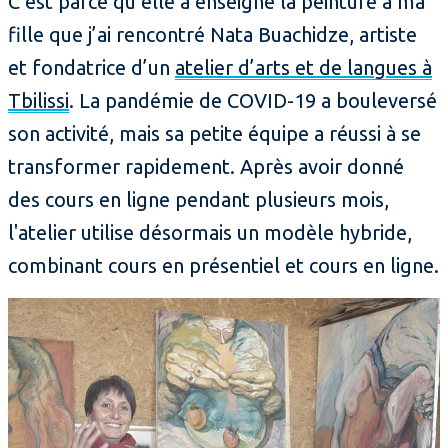
C’est parce qu’elle a enseigné la peinture à ma
fille que j’ai rencontré Nata Buachidze, artiste
et fondatrice d’un
atelier d’arts et de langues à
Tbilissi
. La pandémie de COVID-19 a bouleversé
son activité, mais sa petite équipe a réussi à se
transformer rapidement. Après avoir donné
des cours en ligne pendant plusieurs mois,
l'atelier utilise désormais un modèle hybride,
combinant cours en présentiel et cours en ligne.