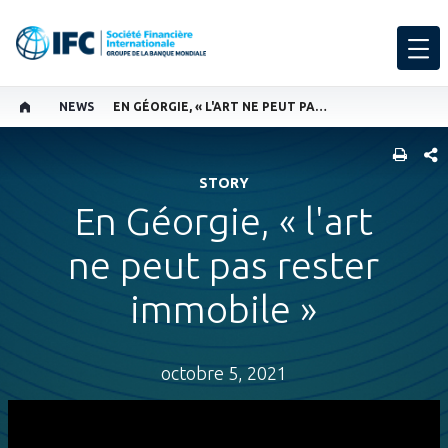
NEWS
EN GÉORGIE, « L'ART NE PEUT PAS RESTER IMMOBILE »
PART
STORY
En Géorgie, « l'art
ne peut pas rester
immobile »
octobre 5, 2021