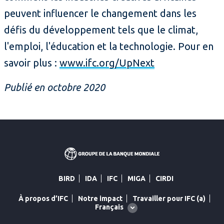
peuvent influencer le changement dans les
défis du développement tels que le climat,
l'emploi, l'éducation et la technologie. Pour en
savoir plus :
www.ifc.org/UpNext
Publié en octobre 2020
BIRD
IDA
IFC
MIGA
CIRDI
À propos d’IFC
Notre impact
Travailler pour IFC (a)
Global
Français
language
toggler