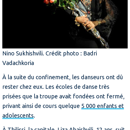
Nino Sukhishvili. Crédit photo : Badri
Vadachkoria
À la suite du confinement, les danseurs ont dû
rester chez eux. Les écoles de danse très
prisées que la troupe avait fondées ont fermé,
privant ainsi de cours quelque
5 000 enfants et
adolescents
.
À Tbilissi, la capitale, Liza Abaishvili, 12 ans, suit