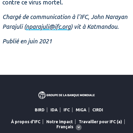
contre ce virus mortel.
Chargé de communication à l’IFC, John Narayan
Parajuli (
nparajuli@ifc.org
) vit à Katmandou.
Publié en juin 2021
BIRD
IDA
IFC
MIGA
CIRDI
À propos d’IFC
Notre impact
Travailler pour IFC (a)
Global
Français
language