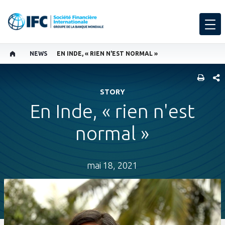
NEWS
EN INDE, « RIEN N'EST NORMAL »
PART
STORY
En Inde, « rien n'est
normal »
mai 18, 2021