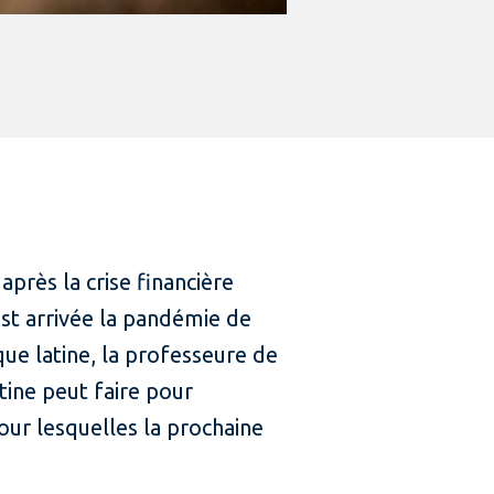
après la crise financière
est arrivée la pandémie de
que latine, la professeure de
tine peut faire pour
pour lesquelles la prochaine