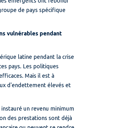
rchés émergents ont rebondi
 groupe de pays spécifique
ons vulnérables pendant
érique latine pendant la crise
es pays. Les politiques
ficaces. Mais il est à
eaux d'endettement élevés et
nt instauré un revenu minimum
tion des prestations sont déjà
bancaire ou peuvent se rendre