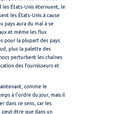
d les États-Unis éternuent, le
ent les États-Unis à cause
du pays aura du mal à se
taux et même les flux
s pour la plupart des pays
ud, plus la palette des
chocs perturbent les chaînes
ication des fournisseurs et
 maintenant, comme le
mps à l’ordre du jour, mais il
er dans ce sens, car les
s peut-être que dans un