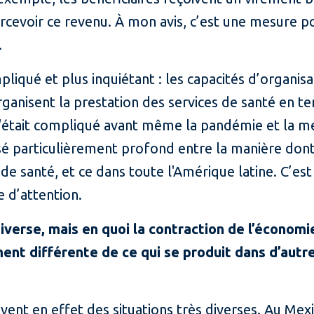
ercevoir ce revenu. À mon avis, c’est une mesure 
.
liqué et plus inquiétant : les capacités d’organisa
rganisent la prestation des services de santé en t
c'était compliqué avant même la pandémie et la me
sé particulièrement profond entre la manière dont
 de santé, et ce dans toute l'Amérique latine. C’es
 d’attention.
diverse, mais en quoi la contraction de l’économ
ent différente de ce qui se produit dans d’aut
vent en effet des situations très diverses. Au Mex