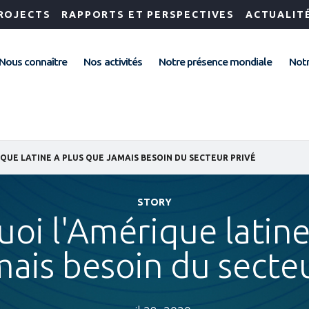
ROJECTS
RAPPORTS ET PERSPECTIVES
ACTUALIT
Nous connaître
Nos activités
Notre présence mondiale
Notr
QUE LATINE A PLUS QUE JAMAIS BESOIN DU SECTEUR PRIVÉ
STORY
oi l'Amérique latine
mais besoin du secteu