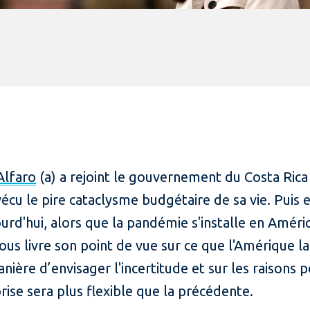
Alfaro
(a) a rejoint le gouvernement du Costa Rica 
vécu le pire cataclysme budgétaire de sa vie. Puis 
urd'hui, alors que la pandémie s'installe en Améri
us livre son point de vue sur ce que l'Amérique la
anière d’envisager l'incertitude et sur les raisons 
ise sera plus flexible que la précédente.