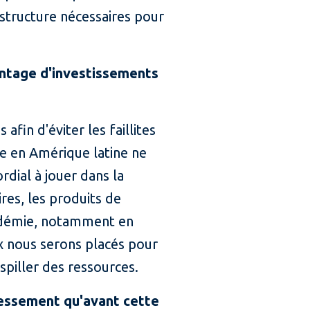
astructure nécessaires pour
antage d'investissements
 afin d'éviter les faillites
ne en Amérique latine ne
rdial à jouer dans la
res, les produits de
andémie, notamment en
ux nous serons placés pour
spiller des ressources.
ressement qu'avant cette