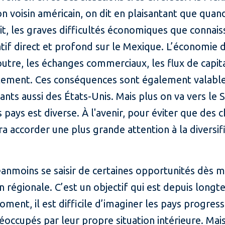
on voisin américain, on dit en plaisantant que quan
t, les graves difficultés économiques que connaiss
atif direct et profond sur le Mexique. L’économie 
outre, les échanges commerciaux, les flux de capi
rtement. Ces conséquences sont également valable
ts aussi des États-Unis. Mais plus on va vers le S
pays est diverse. À l'avenir, pour éviter que des 
a accorder une plus grande attention à la diversif
éanmoins se saisir de certaines opportunités dès
 régionale. C’est un objectif qui est depuis longte
oment, il est difficile d’imaginer les pays progress
ccupés par leur propre situation intérieure. Mai