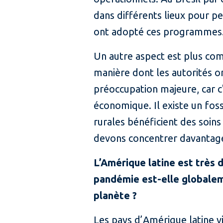
dans différents lieux pour p
ont adopté ces programmes
Un autre aspect est plus comp
manière dont les autorités o
préoccupation majeure, car 
économique. Il existe un fos
rurales bénéficient des soins
devons concentrer davantage
L’Amérique latine est très 
pandémie est-elle globalem
planète ?
Les pays d’Amérique latine vi