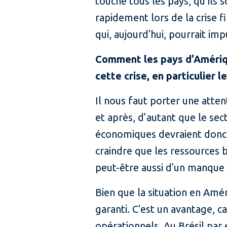
touche tous les pays, qu’ils
rapidement lors de la crise 
qui, aujourd'hui, pourrait imp
Comment les pays d'Amériqu
cette crise, en particulier l
Il nous faut porter une atten
et après, d’autant que le se
économiques devraient donc e
craindre que les ressources 
peut-être aussi d'un manque d
Bien que la situation en Amé
garanti. C'est un avantage, ca
opérationnels. Au Brésil par