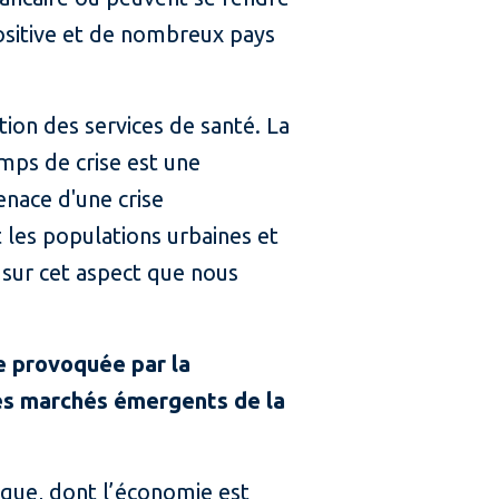
positive et de nombreux pays
tion des services de santé. La
emps de crise est une
nace d'une crise
 les populations urbaines et
t sur cet aspect que nous
ie provoquée par la
res marchés émergents de la
ique, dont l’économie est