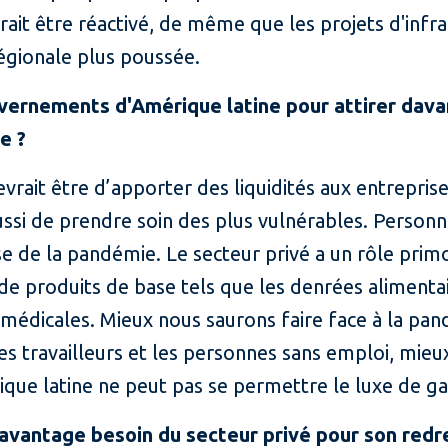
rrait être réactivé, de même que les projets d'infr
régionale plus poussée.
uvernements d'Amérique latine pour attirer dav
e ?
evrait être d’apporter des liquidités aux entreprises
ssi de prendre soin des plus vulnérables. Person
e de la pandémie. Le secteur privé a un rôle primo
 de produits de base tels que les denrées alimentai
s médicales. Mieux nous saurons faire face à la p
les travailleurs et les personnes sans emploi, mie
ique latine ne peut pas se permettre le luxe de ga
 davantage besoin du secteur privé pour son red