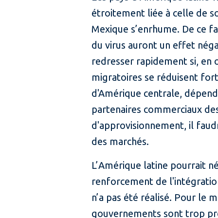
étroitement liée à celle de s
Mexique s’enrhume. De ce fai
du virus auront un effet nég
redresser rapidement si, en 
migratoires se réduisent fo
d'Amérique centrale, dépendan
partenaires commerciaux des 
d'approvisionnement, il faudr
des marchés.
L’Amérique latine pourrait n
renforcement de l'intégration
n’a pas été réalisé. Pour le m
gouvernements sont trop préo