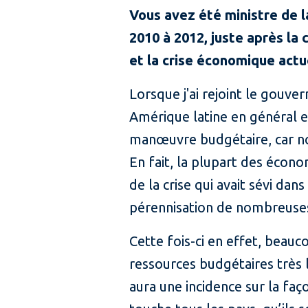
Vous avez été ministre de l
2010 à 2012, juste après la
et la crise économique actu
Lorsque j'ai rejoint le gouve
Amérique latine en général e
manœuvre budgétaire, car not
En fait, la plupart des écon
de la crise qui avait sévi d
pérennisation de nombreuses p
Cette fois-ci en effet, bea
ressources budgétaires très l
aura une incidence sur la faç