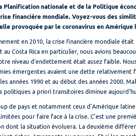
a Planification nationale et de la Politique éco
 crise financière mondiale. Voyez-vous des simil
elle provoquée par le coronavirus en Amérique l
rnement en 2010, la crise financière mondiale étai
t au Costa Rica en particulier, nous avions beauc
re niveau d'endettement était assez faible. Nous
omies émergentes avaient une dette relativement fa
ans les années 1990 et au début des années 2000. M
olitiques a priori transitoires diminue aujourd'hui
ucoup de pays et notamment ceux d’Amérique latine
imitées pour faire face à la crise. C’est une prem
on dont la situation évoluera. La deuxième différen