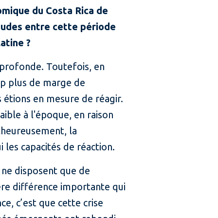
nomique du Costa Rica de
itudes entre cette période
atine ?
t profonde. Toutefois, en
oup plus de marge de
 étions en mesure de réagir.
ible à l'époque, en raison
alheureusement, la
 les capacités de réaction.
 ne disposent que de
ière différence importante qui
ce, c’est que cette crise