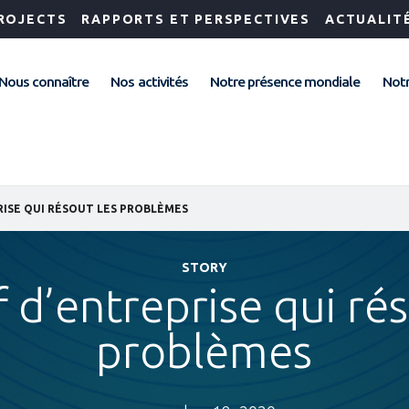
ROJECTS
RAPPORTS ET PERSPECTIVES
ACTUALIT
Nous connaître
Nos activités
Notre présence mondiale
Notr
RISE QUI RÉSOUT LES PROBLÈMES
STORY
f d’entreprise qui rés
problèmes