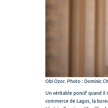
Obi Ozor. Photo : Dominic C
Un véritable poncif quand il 
commerce de Lagos, la bureau