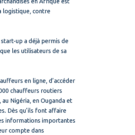
marchandises en Afrique est
a logistique, contre
start-up a déjà permis de
que les utilisateurs de sa
auffeurs en ligne, d’accéder
 000 chauffeurs routiers
a, au Nigéria, en Ouganda et
s. Dès qu’ils font affaire
 les informations importantes
 leur compte dans