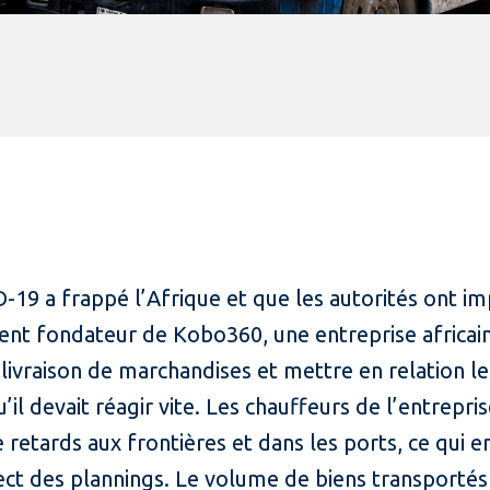
19 a frappé l’Afrique et que les autorités ont i
dent fondateur de Kobo360, une entreprise africain
ivraison de marchandises et mettre en relation les
’il devait réagir vite. Les chauffeurs de l’entrepr
e retards aux frontières et dans les ports, ce qui e
ct des plannings. Le volume de biens transportés 