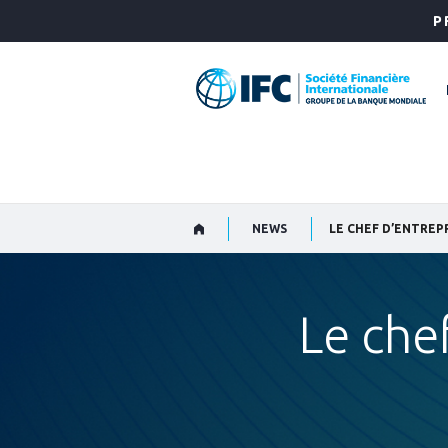
Skip
P
to
Main
Navigation
NEWS
LE CHEF D’ENTREP
Le che