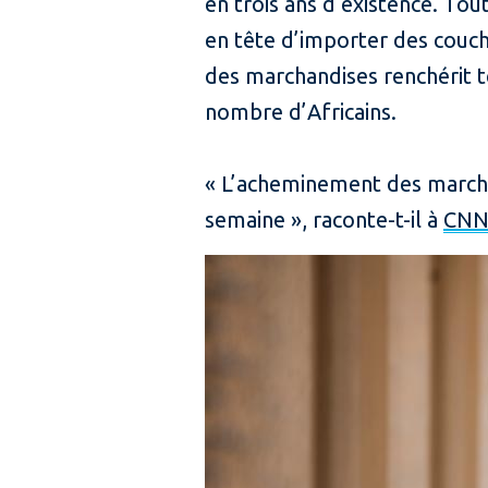
en trois ans d’existence. To
en tête d’importer des couche
des marchandises renchérit t
nombre d’Africains.
« L’acheminement des marchan
semaine », raconte-t-il à
CNN