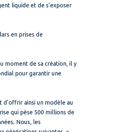
gent liquide et de s’exposer
lars en prises de
u moment de sa création, il y
ondial pour garantir une
t d’offrir ainsi un modèle au
rise qui pèse 500 millions de
nnées. Nous, les
ux générations suivantes. »