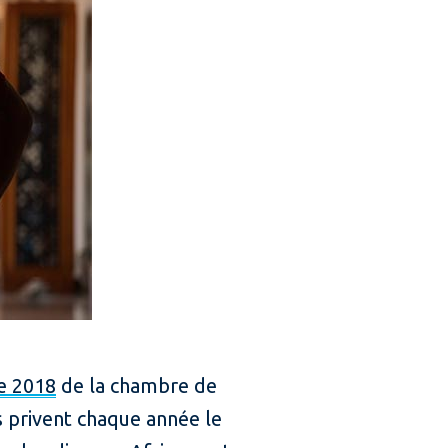
e 2018
de la chambre de
s privent chaque année le