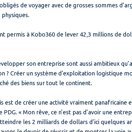
lus obligés de voyager avec de grosses sommes d’ar
s physiques.
ont permis à Kobo360 de lever 42,3 millions de dol
velopper son entreprise sont aussi ambitieux qu’a
ion ? Créer un système d'exploitation logistique m
ché des biens sur tout le continent.
 est de créer une activité vraiment panafricaine e
e PDG. « Mon rêve, ce n’est pas d’avoir une entrep
tteindre les 2 milliards de dollars d’ici quelques a
avons le devoir de réussir et de montrer la voie a