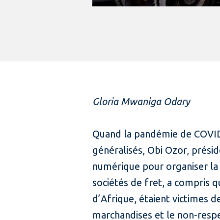
Gloria Mwaniga Odary
Quand la pandémie de COVID-
généralisés, Obi Ozor, prési
numérique pour organiser la l
sociétés de fret, a compris qu
d’Afrique, étaient victimes d
marchandises et le non-respe