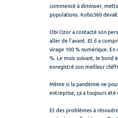
commencé à diminuer, mettant
populations. Kobo360 devait s
Obi Ozor a contacté son perso
aller de l’avant. Et il a compr
virage 100 % numérique. En ma
%. Le mois suivant, le bond é
enregistré son meilleur chiffr
Même si la pandémie ne pouva
entreprise, ça a toujours été
Et des problèmes à résoudre,