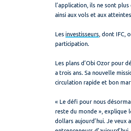
l’application, ils ne sont p
ainsi aux vols et aux atteinte
Les
investisseurs
, dont IFC, 
participation.
Les plans d’Obi Ozor pour dé
a trois ans. Sa nouvelle miss
circulation rapide et bon mar
« Le défi pour nous désormais
reste du monde », explique l
dollars aujourd’hui. Je veux a
entrepreneurs d’aujourd’hui, 