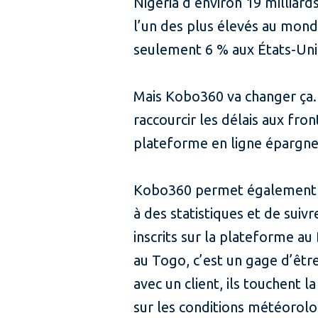
Nigéria d’environ 19 milliard
l’un des plus élevés au monde
seulement 6 % aux États-Uni
Mais Kobo360 va changer ça.
raccourcir les délais aux fro
plateforme en ligne épargne
Kobo360 permet également aux
à des statistiques et de suiv
inscrits sur la plateforme au
au Togo, c’est un gage d’être
avec un client, ils touchent 
sur les conditions météorolo