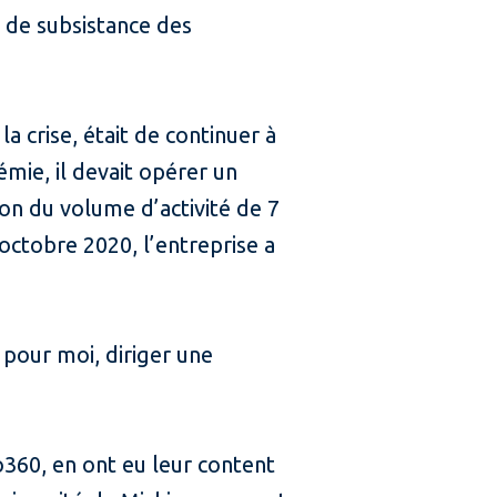
 de subsistance des
a crise, était de continuer à
démie, il devait opérer un
ion du volume d’activité de 7
’octobre 2020, l’entreprise a
 pour moi, diriger une
360, en ont eu leur content