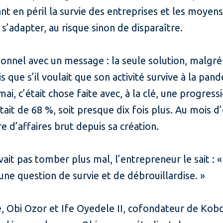
 en péril la survie des entreprises et les moyens
’adapter, au risque sinon de disparaître.
nnel avec un message : la seule solution, malgré l
is que s’il voulait que son activité survive à la pan
i, c’était chose faite avec, à la clé, une progress
tait de 68 %, soit presque dix fois plus. Au mois d
e d’affaires brut depuis sa création.
it pas tomber plus mal, l’entrepreneur le sait : «
 une question de survie et de débrouillardise. »
 Obi Ozor et Ife Oyedele II, cofondateur de Kobo