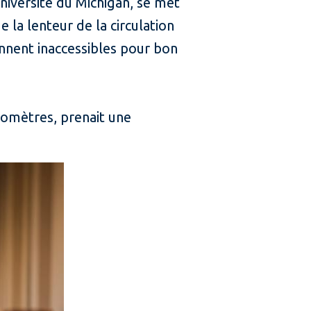
niversité du Michigan, se met
 la lenteur de la circulation
ennent inaccessibles pour bon
lomètres, prenait une