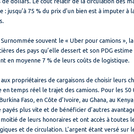
s de dollars. Le coût relatif de la circulation des 
 : jusqu’à 75 % du prix d’un bien est à imputer à l
s.
 Surnommée souvent le « Uber pour camions », la 
ntières des pays qu’elle dessert et son PDG estime 
nt en moyenne 7 % de leurs coûts de logistique.
 propriétaires de cargaisons de choisir leurs ch
re en temps réel le trajet des camions. Pour les 50
 Burkina Faso, en Côte d’Ivoire, au Ghana, au Keny
 payés plus vite et de bénéficier d’autres avantage
la moitié de leurs honoraires et ont accès à toutes
giques et de circulation. L’argent étant versé sur