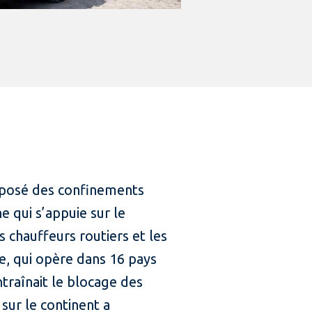
mposé des confinements
e qui s’appuie sur le
 chauffeurs routiers et les
ise, qui opère dans 16 pays
ntraînait le blocage des
sur le continent a