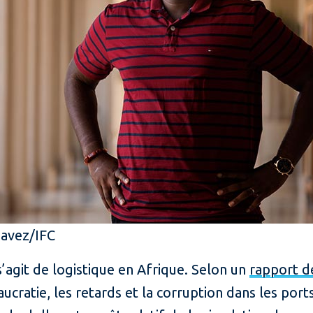
havez/IFC
s’agit de logistique en Afrique. Selon un
rapport d
cratie, les retards et la corruption dans les port